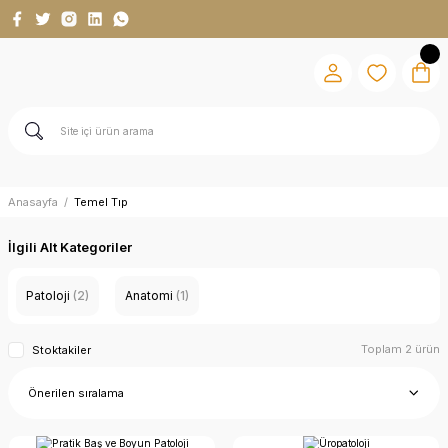
Anasayfa
Temel Tıp
İlgili Alt Kategoriler
Patoloji
(2)
Anatomi
(1)
Toplam 2 ürün
Stoktakiler