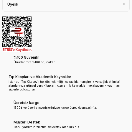
Üyelik
%100 Güvenilir
Ürünlerimiz %100 orijinaldir.
Tıp Kitapları ve Akademik Kaynaklar
İstanbul Tıp Kitabevi; tıp, diş hekimliği, eczacılık, hemşirelik ve sağlık bilimleri
alanlarında güncel ders kitapları, uzmanlık kaynakları ve akademik yayınları
sizlerle buluşturur.
Ücretsiz kargo
1500₺ ve üzeri alışverişlerinizde kargo ücreti ödemezsiniz.
Müşteri Destek
Canlı yardım hizmetimizle destek alabilirsiniz.