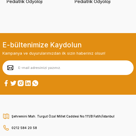
Pediatrik Odyoloji
Pediatrik Odyoloji
E-bültenimize Kaydolun
Kampanya ve duyurularımızdan ilk sizin haberiniz olsun!
Şehremini Mah. Turgut Özal Millet Caddesi No:111/B Fatih/İstanbul
0212 584 20 58