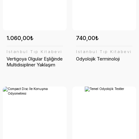
1.060,00₺
740,00₺
İstanbul Tıp Kitabevi
İstanbul Tıp Kitabevi
Vertigoya Olgular Eşliğinde
Odyolojik Terminoloji
Multidisipliner Yaklaşım