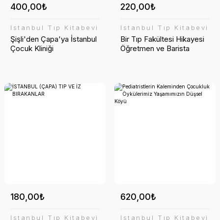
400,00₺
220,00₺
İstanbul Tıp Kitabevi
İstanbul Tıp Kitabevi
Şişli'den Çapa'ya İstanbul
Bir Tıp Fakültesi Hikayesi
Çocuk Kliniği
Öğretmen ve Barista
180,00₺
620,00₺
İstanbul Tıp Kitabevi
İstanbul Tıp Kitabevi