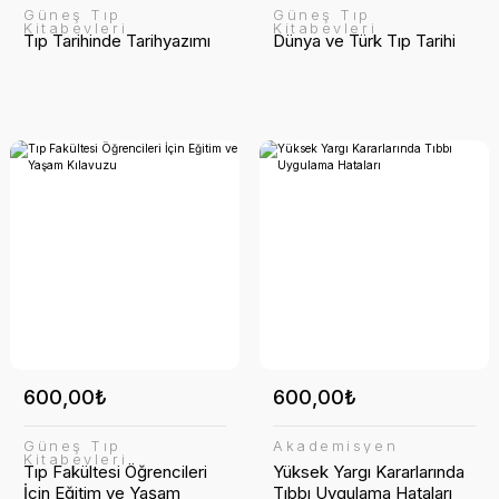
Güneş Tıp
Güneş Tıp
Kitabevleri
Kitabevleri
Tıp Tarihinde Tarihyazımı
Dünya ve Türk Tıp Tarihi
600,00₺
600,00₺
Güneş Tıp
Akademisyen
Kitabevleri
Tıp Fakültesi Öğrencileri
Yüksek Yargı Kararlarında
İçin Eğitim ve Yaşam
Tıbbı Uygulama Hataları