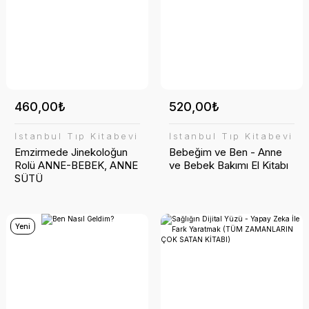
460,00₺
520,00₺
İstanbul Tıp Kitabevi
İstanbul Tıp Kitabevi
Emzirmede Jinekoloğun
Bebeğim ve Ben - Anne
Rolü ANNE-BEBEK, ANNE
ve Bebek Bakımı El Kitabı
SÜTÜ
Yeni