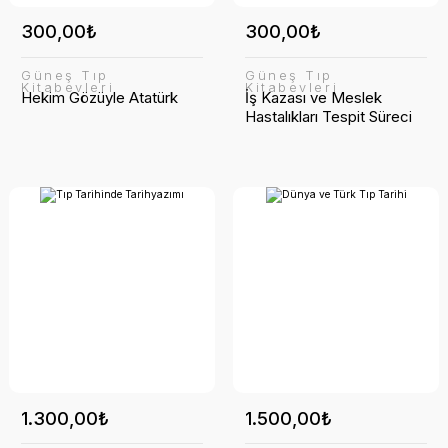
300,00₺
300,00₺
Güneş Tıp
Güneş Tıp
Kitabevleri
Kitabevleri
Hekim Gözüyle Atatürk
İş Kazası ve Meslek
Hastalıkları Tespit Süreci
1.300,00₺
1.500,00₺