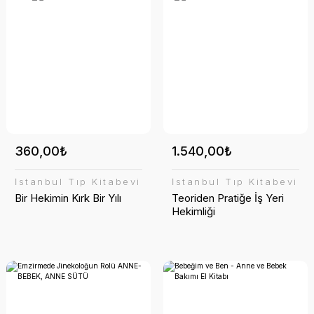
360,00₺
1.540,00₺
İstanbul Tıp Kitabevi
İstanbul Tıp Kitabevi
Bir Hekimin Kırk Bir Yılı
Teoriden Pratiğe İş Yeri
Hekimliği