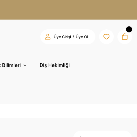
/
Üye Girişi
Üye Ol
 Bilimleri
Diş Hekimliği