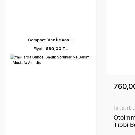
Compact Disc İle Kon ...
Fiyat :
880,00 TL
760,0
İstanb
Otoimm
Tıbbi B