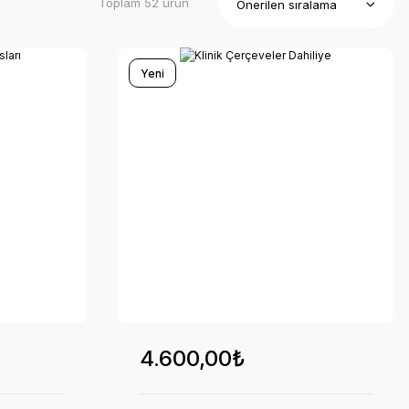
Toplam 52 ürün
Yeni
4.600,00₺