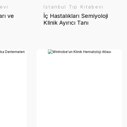
evi
İstanbul Tıp Kitabevi
arı ve
İç Hastalıkları Semiyoloji
Klinik Ayırıcı Tanı