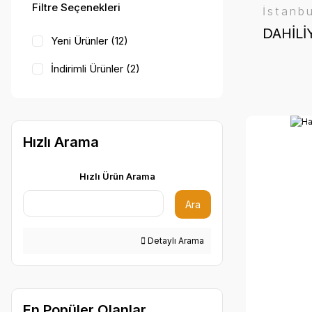
Hipokrat Kitabevi (2)
Filtre Seçenekleri
İstanb
Nobel Tıp Kitabevi (5)
DAHİLİ
Yeni Ürünler (12)
İndirimli Ürünler (2)
Hızlı Arama
Hızlı Ürün Arama
Ara
Detaylı Arama
En Popüler Olanlar