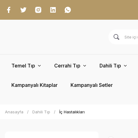
Temel Tıp
Cerrahi Tıp
Dahili Tıp
Kampanyalı Kitaplar
Kampanyalı Setler
Anasayfa
Dahili Tıp
İç Hastalıkları