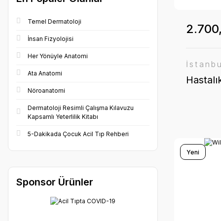
Temel Dermatoloji
2.700
İnsan Fizyolojisi
Her Yönüyle Anatomi
İstanb
Ata Anatomi
Hastalık
Nöroanatomi
Dermatoloji Resimli Çalışma Kılavuzu
Kapsamlı Yeterlilik Kitabı
5-Dakikada Çocuk Acil Tıp Rehberi
Yeni
Sponsor Ürünler