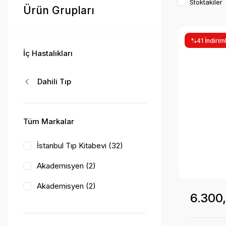
Stoktakiler
Ürün Grupları
%41 İndiriml
İç Hastalıkları
Dahili Tıp
Tüm Markalar
İstanbul Tıp Kitabevi (32)
Akademisyen (2)
Akademisyen (2)
6.300
Güneş Tıp Kitabevleri (9)