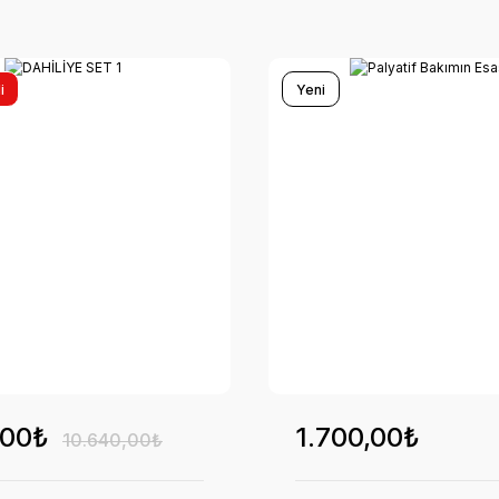
i
Yeni
,00₺
1.700,00₺
10.640,00₺