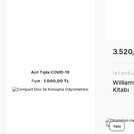
3.520
Acil Tıpta COVID-19
İstanb
Fiyat :
1.000,00 TL
William
Kitabı
Yeni