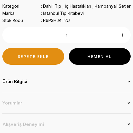
Kategori
Dahili Tıp
,
İç Hastalıkları
,
Kampanyalı Setler
Marka
İstanbul Tıp Kitabevi
Stok Kodu
R6P3HJKT2U
SEPETE EKLE
HEMEN AL
Ürün Bilgisi
Yorumlar
Alışveriş Deneyimi