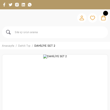
Anasayfa
Dahili Tıp
DAHİLİYE SET 2