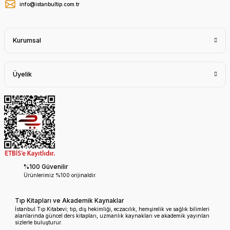
info@istanbultip.com.tr
Kurumsal
Üyelik
%100 Güvenilir
Ürünlerimiz %100 orijinaldir.
Tıp Kitapları ve Akademik Kaynaklar
İstanbul Tıp Kitabevi; tıp, diş hekimliği, eczacılık, hemşirelik ve sağlık bilimleri
alanlarında güncel ders kitapları, uzmanlık kaynakları ve akademik yayınları
sizlerle buluşturur.