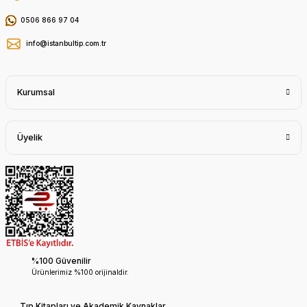
0506 866 97 04
info@istanbultip.com.tr
Kurumsal
Üyelik
%100 Güvenilir
Ürünlerimiz %100 orijinaldir.
Tıp Kitapları ve Akademik Kaynaklar