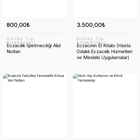
800,00₺
3.500,00₺
Güneş Tıp
Güneş Tıp
Kitabevleri
Kitabevleri
Eczacılık İşletmeciliği Akıl
Eczacının El Kitabı (Hasta
Notları
Odaklı Eczacılık Hizmetleri
ve Mesleki Uygulamalar)