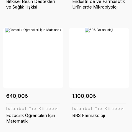
Bitkisel Besin Destekleri
Endüstri'de ve Farmasötik
ve Sağlık İlişkisi
Ürünlerde Mikrobiyoloji
640,00₺
1.100,00₺
İstanbul Tıp Kitabevi
İstanbul Tıp Kitabevi
Eczacılık Öğrencileri İçin
BRS Farmakoloji
Matematik