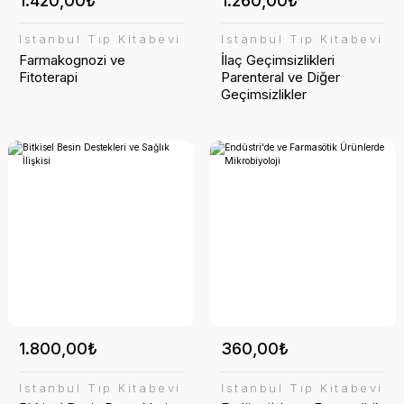
1.420,00₺
1.260,00₺
İstanbul Tıp Kitabevi
İstanbul Tıp Kitabevi
Farmakognozi ve
İlaç Geçimsizlikleri
Fitoterapi
Parenteral ve Diğer
Geçimsizlikler
1.800,00₺
360,00₺
İstanbul Tıp Kitabevi
İstanbul Tıp Kitabevi