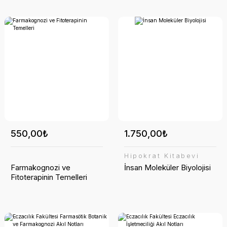
550,00₺
1.750,00₺
Hipokrat Kitabevi
Farmakognozi ve
İnsan Moleküler Biyolojisi
Fitoterapinin Temelleri