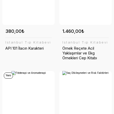
380,00₺
1.460,00₺
İstanbul Tıp Kitabevi
İstanbul Tıp Kitabevi
API 101 İlacın Karakteri
Örnek Reçete Acil
Yaklaşımlar ve Ekg
Örnekleri Cep Kitabı
Yeni