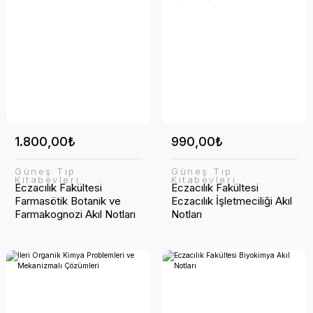
1.800,00₺
990,00₺
Güneş Tıp
Güneş Tıp
Kitabevleri
Kitabevleri
Eczacılık Fakültesi
Eczacılık Fakültesi
Farmasötik Botanik ve
Eczacılık İşletmeciliği Akıl
Farmakognozi Akıl Notları
Notları