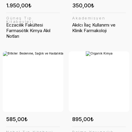
1.950,00₺
350,00₺
Güneş Tıp
Akademisyen
Kitabevleri
Eczacılık Fakültesi
Akılcı İlaç Kullanımı ve
Farmasötik Kimya Akıl
Klinik Farmakoloji
Notları
585,00₺
895,00₺