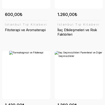
600,00₺
1.260,00₺
İstanbul Tıp Kitabevi
İstanbul Tıp Kitabevi
Fitoterapi ve Aromaterapi
İlaç Etkileşmeleri ve Risk
Faktörleri