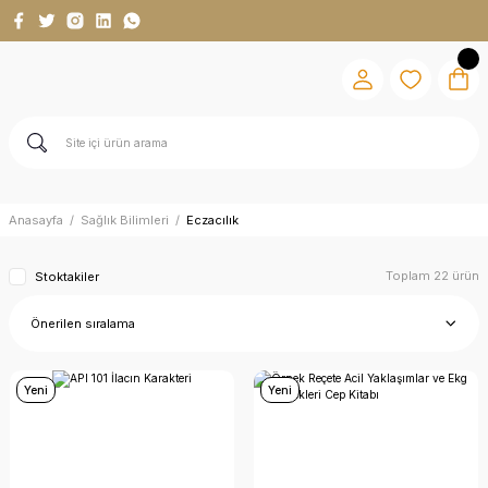
Anasayfa
Sağlık Bilimleri
Eczacılık
Toplam 22 ürün
Stoktakiler
Yeni
Yeni