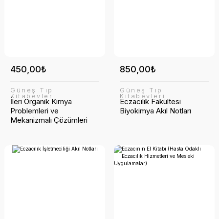
450,00₺
850,00₺
Güneş Tıp
Güneş Tıp
Kitabevleri
Kitabevleri
İleri Organik Kimya
Eczacılık Fakültesi
Problemleri ve
Biyokimya Akıl Notları
Mekanizmalı Çözümleri