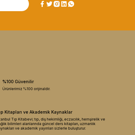
%100 Güvenilir
Ürünlerimiz %100 orijinaldir.
ıp Kitapları ve Akademik Kaynaklar
tanbul Tıp Kitabevi; tıp, diş hekimliği, eczacılık, hemşirelik ve
ğlık bilimleri alanlarında güncel ders kitapları, uzmanlık
ynakları ve akademik yayınları sizlerle buluşturur.