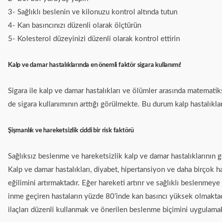
3- Sağlıklı beslenin ve kilonuzu kontrol altında tutun
4- Kan basıncınızı düzenli olarak ölçtürün
5- Kolesterol düzeyinizi düzenli olarak kontrol ettirin
Kalp ve damar hastalıklarında en önemli faktör sigara kullanımı!
Sigara ile kalp ve damar hastalıkları ve ölümler arasında matematik
de sigara kullanımının arttığı görülmekte. Bu durum kalp hastalıkla
Şişmanlık ve hareketsizlik ciddi bir risk faktörü
Sağlıksız beslenme ve hareketsizlik kalp ve damar hastalıklarının ge
Kalp ve damar hastalıkları, diyabet, hipertansiyon ve daha birçok h
eğilimini artırmaktadır. Eğer hareketi artırır ve sağlıklı beslenmey
inme geçiren hastaların yüzde 80’inde kan basıncı yüksek olmaktad
ilaçları düzenli kullanmak ve önerilen beslenme biçimini uygulam