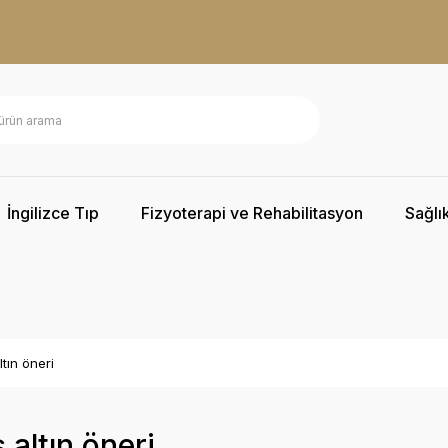
İngilizce Tıp
Fizyoterapi ve Rehabilitasyon
Sağlık
tın öneri
 altın öneri