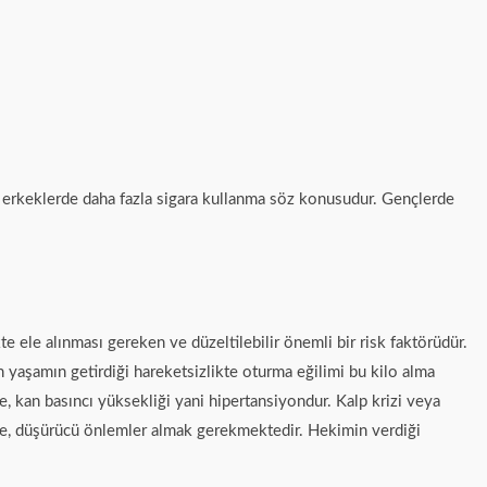
 de erkeklerde daha fazla sigara kullanma söz konusudur. Gençlerde
e ele alınması gereken ve düzeltilebilir önemli bir risk faktörüdür.
n yaşamın getirdiği hareketsizlikte oturma eğilimi bu kilo alma
de, kan basıncı yüksekliği yani hipertansiyondur. Kalp krizi veya
kse, düşürücü önlemler almak gerekmektedir. Hekimin verdiği