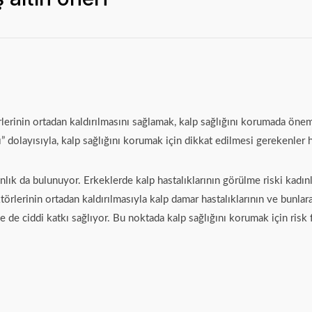
rlerinin ortadan kaldırılmasını sağlamak, kalp sağlığını korumada öne
” dolayısıyla, kalp sağlığını korumak için dikkat edilmesi gerekenler h
ınlık da bulunuyor. Erkeklerde kalp hastalıklarının görülme riski ka
 faktörlerinin ortadan kaldırılmasıyla kalp damar hastalıklarının ve bu
 de ciddi katkı sağlıyor. Bu noktada kalp sağlığını korumak için risk 