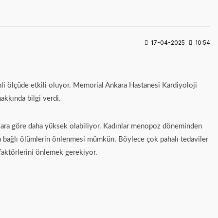
17-04-2025
10:54
mli ölçüde etkili oluyor. Memorial Ankara Hastanesi Kardiyoloji
akkında bilgi verdi.
dınlara göre daha yüksek olabiliyor. Kadınlar menopoz döneminden
nlara bağlı ölümlerin önlenmesi mümkün. Böylece çok pahalı tedaviler
faktörlerini önlemek gerekiyor.