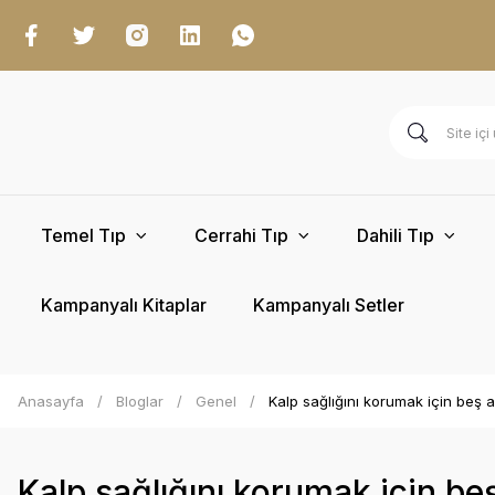
Temel Tıp
Cerrahi Tıp
Dahili Tıp
Kampanyalı Kitaplar
Kampanyalı Setler
Anasayfa
Bloglar
Genel
Kalp sağlığını korumak için beş al
Kalp sağlığını korumak için beş