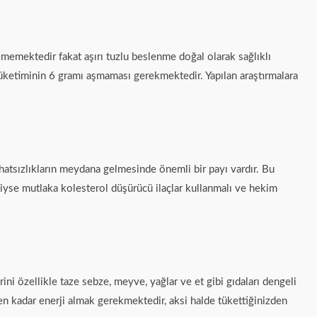
lmemektedir fakat aşırı tuzlu beslenme doğal olarak sağlıklı
 tüketiminin 6 gramı aşmaması gerekmektedir. Yapılan araştırmalara
ahatsızlıkların meydana gelmesinde önemli bir payı vardır. Bu
diyse mutlaka kolesterol düşürücü ilaçlar kullanmalı ve hekim
i özellikle taze sebze, meyve, yağlar ve et gibi gıdaları dengeli
n kadar enerji almak gerekmektedir, aksi halde tükettiğinizden