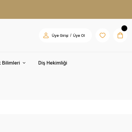
/
Üye Girişi
Üye Ol
 Bilimleri
Diş Hekimliği