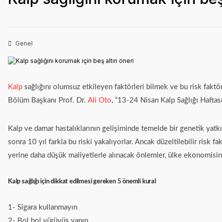
Genel
Kalp
sağlığını olumsuz etkileyen faktörleri bilmek ve bu risk faktö
Bölüm Başkanı Prof. Dr.
Ali Oto
, “13-24 Nisan Kalp Sağlığı Haftası
Kalp ve damar hastalıklarının gelişiminde temelde bir genetik yatk
sonra 10 yıl farkla bu riski yakalıyorlar. Ancak düzeltilebilir risk
yerine daha düşük maliyetlerle alınacak önlemler, ülke ekonomisine
Kalp sağlığı için dikkat edilmesi gereken 5 önemli kural
1- Sigara kullanmayın
2- Bol bol yürüyüş yapın