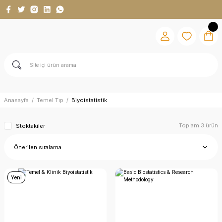
Anasayfa
Temel Tıp
Biyoistatistik
Toplam 3 ürün
Stoktakiler
Yeni