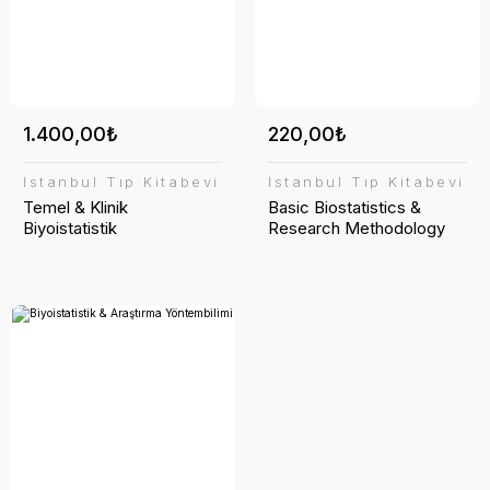
1.400,00₺
220,00₺
İstanbul Tıp Kitabevi
İstanbul Tıp Kitabevi
Temel & Klinik
Basic Biostatistics &
Biyoistatistik
Research Methodology