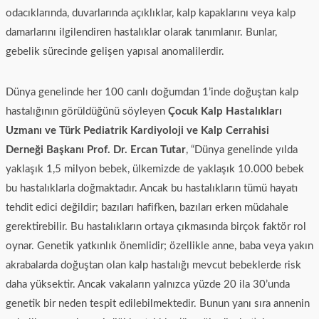
odacıklarında, duvarlarında açıklıklar, kalp kapaklarını veya kalp
damarlarını ilgilendiren hastalıklar olarak tanımlanır. Bunlar,
gebelik sürecinde gelişen yapısal anomalilerdir.
Dünya genelinde her 100 canlı doğumdan 1’inde doğuştan kalp
hastalığının görüldüğünü söyleyen
Çocuk Kalp Hastalıkları
Uzmanı ve Türk Pediatrik Kardiyoloji ve Kalp Cerrahisi
Derneği
Başkanı Prof. Dr. Ercan Tutar
, “Dünya genelinde yılda
yaklaşık 1,5 milyon bebek, ülkemizde de yaklaşık 10.000 bebek
bu hastalıklarla doğmaktadır. Ancak bu hastalıkların tümü hayatı
tehdit edici değildir; bazıları hafifken, bazıları erken müdahale
gerektirebilir. Bu hastalıkların ortaya çıkmasında birçok faktör rol
oynar. Genetik yatkınlık önemlidir; özellikle anne, baba veya yakın
akrabalarda doğuştan olan kalp hastalığı mevcut bebeklerde risk
daha yüksektir. Ancak vakaların yalnızca yüzde 20 ila 30’unda
genetik bir neden tespit edilebilmektedir. Bunun yanı sıra annenin