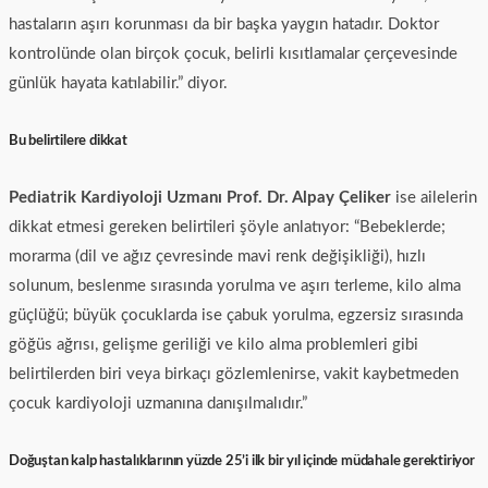
hastaların aşırı korunması da bir başka yaygın hatadır. Doktor
kontrolünde olan birçok çocuk, belirli kısıtlamalar çerçevesinde
günlük hayata katılabilir.” diyor.
Bu belirtilere dikkat
Pediatrik Kardiyoloji Uzmanı
Prof. Dr. Alpay Çeliker
ise ailelerin
dikkat etmesi gereken belirtileri şöyle anlatıyor: “Bebeklerde;
morarma (dil ve ağız çevresinde mavi renk değişikliği), hızlı
solunum, beslenme sırasında yorulma ve aşırı terleme, kilo alma
güçlüğü; büyük çocuklarda ise çabuk yorulma, egzersiz sırasında
göğüs ağrısı, gelişme geriliği ve kilo alma problemleri gibi
belirtilerden biri veya birkaçı gözlemlenirse, vakit kaybetmeden
çocuk kardiyoloji uzmanına danışılmalıdır.”
Doğuştan kalp hastalıklarının yüzde 25’i ilk bir yıl içinde müdahale gerektiriyor