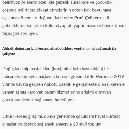
belirtiyor. Ailelerin özellikle gebelik sürecinde ve çocukluk
çağında belirtilere dikkat etmelerinin erken tanı koyulması
açısından önemli olduğunu ifade eden
Prof. Çeliker
riskli
gebeliklerde ise fetal ekokardiyografi yaptırılmasının büyük önem
taşıdığını söylüyor.
Abbott, doğuştan kalp kusuru olan bebeklere yeni bir umut sağlamak için
çalışıyor
Doğuştan kalp hastalıkları (konjenital kalp hastalıkları) ile
mücadele etmeyi amaçlayan küresel girişim Little Heroes’u 2019
yılında hayata geçiren Abbott, özellikle gelişmekte olan ülkelerde
uzmanlaşmış kardiyak bakım hizmetlerine erişimi olmayan
çocuklara destek sağlamayı hedefliyor.
Little Heroes girişimi, dünya genelinde çocuklara hayat kurtarıcı
cihazlar ve destek sağlamak amacıyla 13 sivil toplum