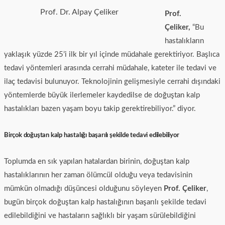
Prof. Dr. Alpay Çeliker
Prof.
Çeliker,
“Bu
hastalıkların
yaklaşık yüzde 25’i ilk bir yıl içinde müdahale gerektiriyor. Başlıca
tedavi yöntemleri arasında cerrahi müdahale, kateter ile tedavi ve
ilaç tedavisi bulunuyor. Teknolojinin gelişmesiyle cerrahi dışındaki
yöntemlerde büyük ilerlemeler kaydedilse de doğuştan kalp
hastalıkları bazen yaşam boyu takip gerektirebiliyor.” diyor.
Birçok doğuştan kalp hastalığı başarılı şekilde tedavi edilebiliyor
Toplumda en sık yapılan hatalardan birinin, doğuştan kalp
hastalıklarının her zaman ölümcül olduğu veya tedavisinin
mümkün olmadığı düşüncesi olduğunu söyleyen
Prof. Çeliker
,
bugün birçok doğuştan kalp hastalığının başarılı şekilde tedavi
edilebildiğini ve hastaların sağlıklı bir yaşam sürülebildiğini