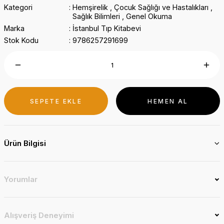
Kategori
Hemşirelik
,
Çocuk Sağlığı ve Hastalıkları
,
Sağlık Bilimleri
,
Genel Okuma
Marka
İstanbul Tıp Kitabevi
Stok Kodu
9786257291699
SEPETE EKLE
HEMEN AL
Ürün Bilgisi
Yorumlar
Alışveriş Deneyimi