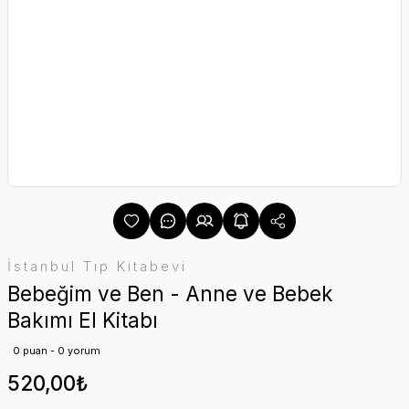
İstanbul Tıp Kitabevi
Bebeğim ve Ben - Anne ve Bebek
Bakımı El Kitabı
0 puan - 0 yorum
520,00₺