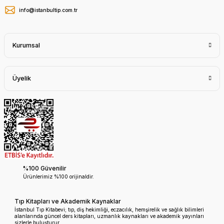
info@istanbultip.com.tr
Kurumsal
Üyelik
%100 Güvenilir
Ürünlerimiz %100 orijinaldir.
Tıp Kitapları ve Akademik Kaynaklar
İstanbul Tıp Kitabevi; tıp, diş hekimliği, eczacılık, hemşirelik ve sağlık bilimleri
alanlarında güncel ders kitapları, uzmanlık kaynakları ve akademik yayınları
sizlerle buluşturur.