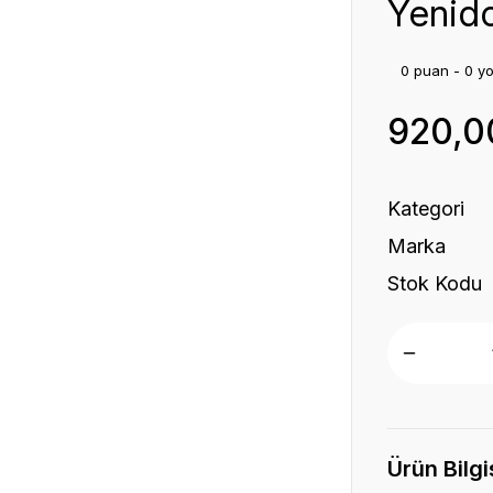
Yenido
0 puan - 0 y
920,0
Kategori
Marka
Stok Kodu
Ürün Bilgi