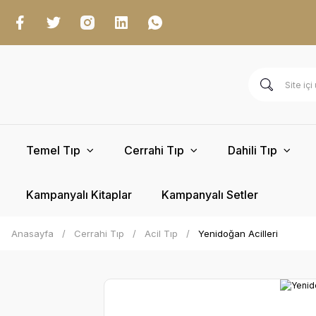
Temel Tıp
Cerrahi Tıp
Dahili Tıp
Kampanyalı Kitaplar
Kampanyalı Setler
Anasayfa
Cerrahi Tıp
Acil Tıp
Yenidoğan Acilleri