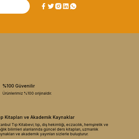
%100 Güvenilir
Ürünlerimiz %100 orijinaldir.
ıp Kitapları ve Akademik Kaynaklar
tanbul Tıp Kitabevi; tıp, diş hekimliği, eczacılık, hemşirelik ve
ğlık bilimleri alanlarında güncel ders kitapları, uzmanlık
ynakları ve akademik yayınları sizlerle buluşturur.