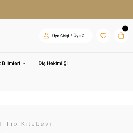
/
Üye Girişi
Üye Ol
 Bilimleri
Diş Hekimliği
l Tıp Kitabevi