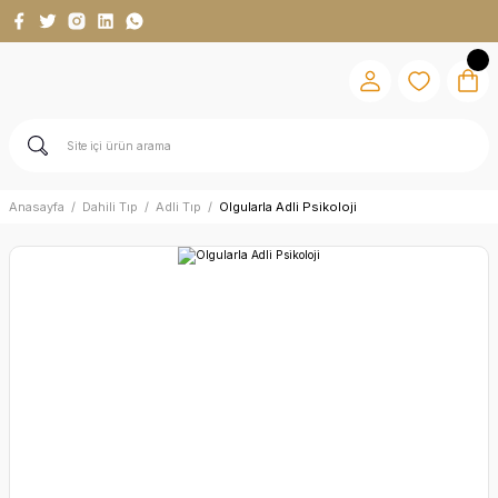
Anasayfa
Dahili Tıp
Adli Tıp
Olgularla Adli Psikoloji