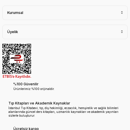
Kurumsal
Üyelik
%100 Güvenilir
Ürünlerimiz %100 orijinaldir.
Tıp Kitapları ve Akademik Kaynaklar
İstanbul Tıp Kitabevi; tıp, diş hekimliği, eczacılık, hemşirelik ve sağlık bilimleri
alanlarında güncel ders kitapları, uzmanlık kaynakları ve akademik yayınları
sizlerle buluşturur.
Ücretsiz kargo