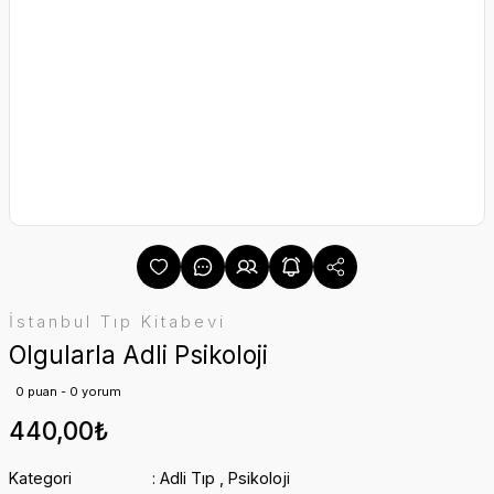
İstanbul Tıp Kitabevi
Olgularla Adli Psikoloji
0 puan - 0 yorum
440,00₺
Kategori
Adli Tıp
,
Psikoloji