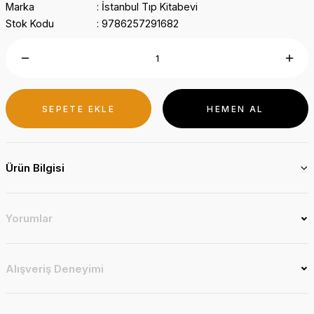
Marka
İstanbul Tıp Kitabevi
Stok Kodu
9786257291682
SEPETE EKLE
HEMEN AL
Ürün Bilgisi
Yorumlar
Alışveriş Deneyimi