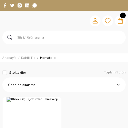
Anasayfa
Dahili Tıp
Hematoloji
Toplam 1 ürün
Stoktakiler