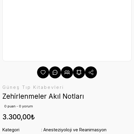
Güneş Tıp Kitabevleri
Zehirlenmeler Akıl Notları
0 puan - 0 yorum
3.300,00₺
Kategori
Anesteziyoloji ve Reanimasyon