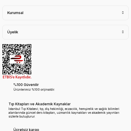
Kurumsal
Üyelik
%100 Güvenilir
Ürünlerimiz %100 orijinaldir.
Tıp Kitapları ve Akademik Kaynaklar
İstanbul Tıp Kitabevi; tıp, diş hekimliği, eczacılık, hemşirelik ve sağlık bilimleri
alanlarında güncel ders kitapları, uzmanlık kaynakları ve akademik yayınları
sizlerle buluşturur.
Ücretsiz kargo