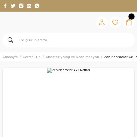
Anasayfa
Cerrahi Tıp
Anesteziyoloji ve Reanimasyon
Zehirlenmeler Akıl N