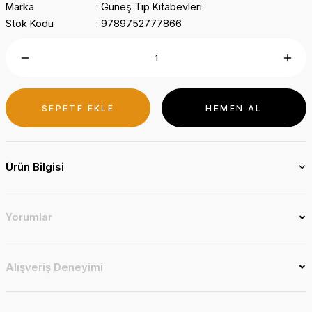
Marka
Güneş Tıp Kitabevleri
Stok Kodu
9789752777866
SEPETE EKLE
HEMEN AL
Ürün Bilgisi
Yorumlar
Alışveriş Deneyimi