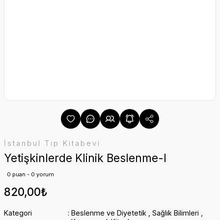
İstanbul Tıp Kitabevi
Yetişkinlerde Klinik Beslenme-I
0 puan - 0 yorum
820,00₺
Kategori
Beslenme ve Diyetetik
,
Sağlık Bilimleri
,