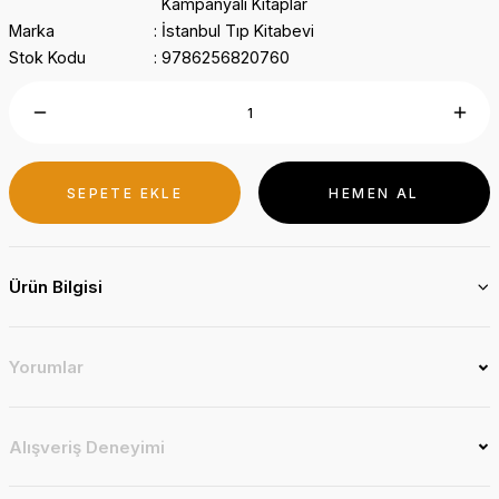
Kampanyalı Kitaplar
Marka
İstanbul Tıp Kitabevi
Stok Kodu
9786256820760
SEPETE EKLE
HEMEN AL
Ürün Bilgisi
Yorumlar
Alışveriş Deneyimi