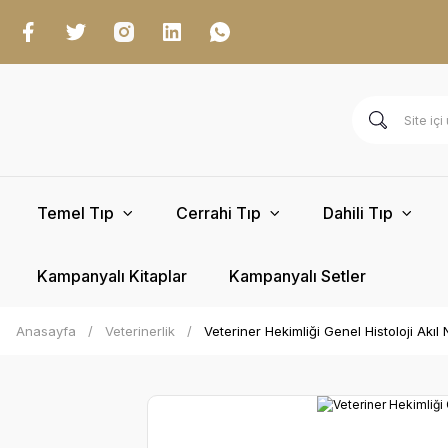
Temel Tıp
Cerrahi Tıp
Dahili Tıp
Kampanyalı Kitaplar
Kampanyalı Setler
Anasayfa
Veterinerlik
Veteriner Hekimliği Genel Histoloji Akıl 