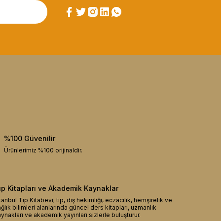
%100 Güvenilir
Ürünlerimiz %100 orijinaldir.
ıp Kitapları ve Akademik Kaynaklar
tanbul Tıp Kitabevi; tıp, diş hekimliği, eczacılık, hemşirelik ve
ğlık bilimleri alanlarında güncel ders kitapları, uzmanlık
ynakları ve akademik yayınları sizlerle buluşturur.