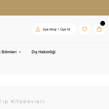
/
Üye Girişi
Üye Ol
 Bilimleri
Diş Hekimliği
ıp Kitabevleri