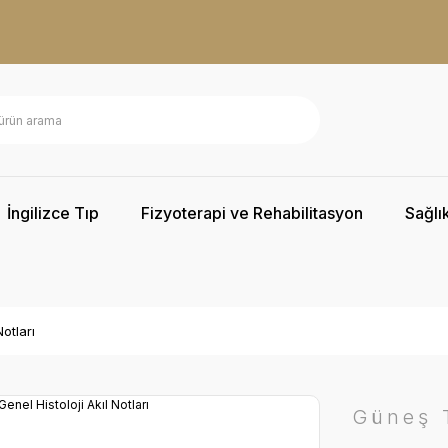
İngilizce Tıp
Fizyoterapi ve Rehabilitasyon
Sağlık
Notları
Güneş T