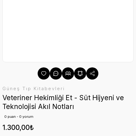
Güneş Tıp Kitabevleri
Veteriner Hekimliği Et - Süt Hijyeni ve
Teknolojisi Akıl Notları
0 puan - 0 yorum
1.300,00₺