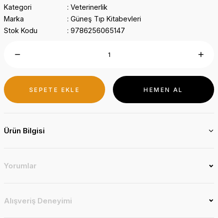
Kategori
Veterinerlik
Marka
Güneş Tıp Kitabevleri
Stok Kodu
9786256065147
SEPETE EKLE
HEMEN AL
Ürün Bilgisi
Yorumlar
Alışveriş Deneyimi