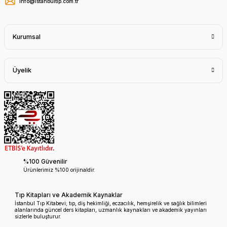
info@istanbultip.com.tr
Kurumsal
Üyelik
%100 Güvenilir
Ürünlerimiz %100 orijinaldir.
Tıp Kitapları ve Akademik Kaynaklar
İstanbul Tıp Kitabevi; tıp, diş hekimliği, eczacılık, hemşirelik ve sağlık bilimleri
alanlarında güncel ders kitapları, uzmanlık kaynakları ve akademik yayınları
sizlerle buluşturur.