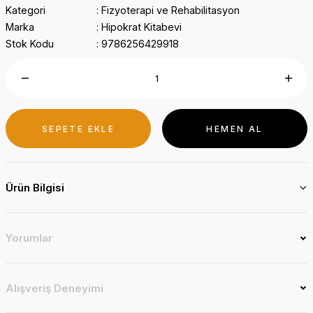
Kategori
Fizyoterapi ve Rehabilitasyon
Marka
Hipokrat Kitabevi
Stok Kodu
9786256429918
SEPETE EKLE
HEMEN AL
Ürün Bilgisi
Yorumlar
Alışveriş Deneyimi