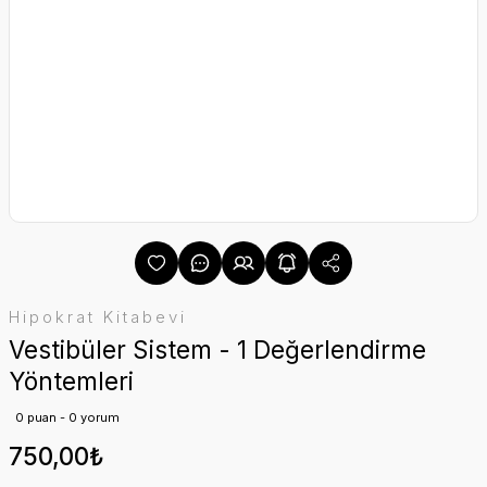
Hipokrat Kitabevi
Vestibüler Sistem - 1 Değerlendirme
Yöntemleri
0 puan - 0 yorum
750,00₺