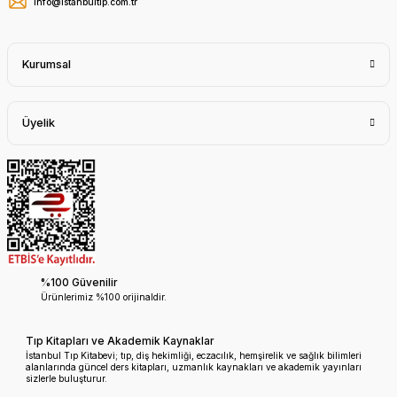
info@istanbultip.com.tr
Kurumsal
Üyelik
%100 Güvenilir
Ürünlerimiz %100 orijinaldir.
Tıp Kitapları ve Akademik Kaynaklar
İstanbul Tıp Kitabevi; tıp, diş hekimliği, eczacılık, hemşirelik ve sağlık bilimleri
alanlarında güncel ders kitapları, uzmanlık kaynakları ve akademik yayınları
sizlerle buluşturur.