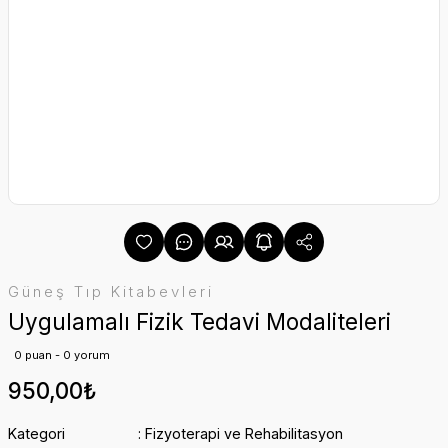
Güneş Tıp Kitabevleri
Uygulamalı Fizik Tedavi Modaliteleri
0 puan - 0 yorum
950,00₺
Kategori
Fizyoterapi ve Rehabilitasyon