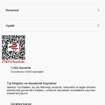
Kurumsal
Üyelik
%100 Güvenilir
Ürünlerimiz %100 orijinaldir.
Tıp Kitapları ve Akademik Kaynaklar
İstanbul Tıp Kitabevi; tıp, diş hekimliği, eczacılık, hemşirelik ve sağlık bilimleri
alanlarında güncel ders kitapları, uzmanlık kaynakları ve akademik yayınları
sizlerle buluşturur.
Ücretsiz kargo