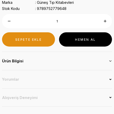
Marka
Güneş Tıp Kitabevleri
Stok Kodu
9789752779648
SEPETE EKLE
HEMEN AL
Ürün Bilgisi
Yorumlar
Alışveriş Deneyimi