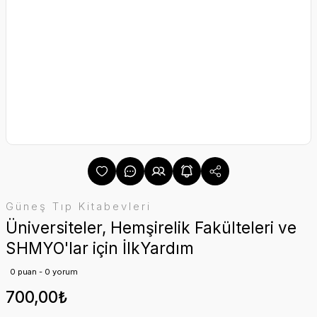
Güneş Tıp Kitabevleri
Üniversiteler, Hemşirelik Fakülteleri ve
SHMYO'lar için İlkYardım
0 puan - 0 yorum
700,00₺