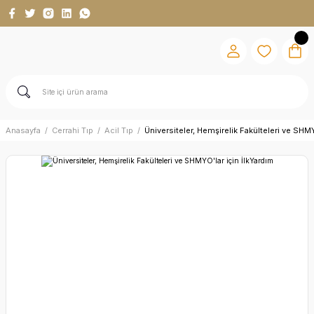
Anasayfa
Cerrahi Tıp
Acil Tıp
Üniversiteler, Hemşirelik Fakülteleri ve SHMY