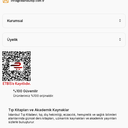
info@istanbultip.com.tr
Kurumsal
Üyelik
%100 Güvenilir
Ürünlerimiz %100 orijinaldir.
Tıp Kitapları ve Akademik Kaynaklar
İstanbul Tıp Kitabevi; tıp, diş hekimliği, eczacılık, hemşirelik ve sağlık bilimleri
alanlarında güncel ders kitapları, uzmanlık kaynakları ve akademik yayınları
sizlerle buluşturur.