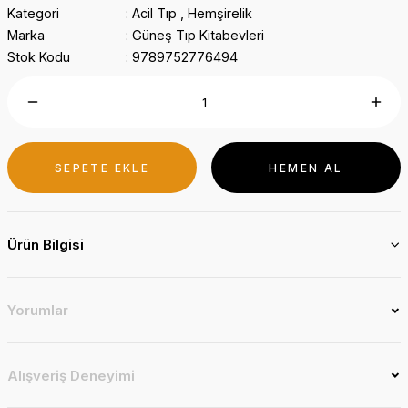
Kategori
Acil Tıp
,
Hemşirelik
Marka
Güneş Tıp Kitabevleri
Stok Kodu
9789752776494
SEPETE EKLE
HEMEN AL
Ürün Bilgisi
Yorumlar
Alışveriş Deneyimi