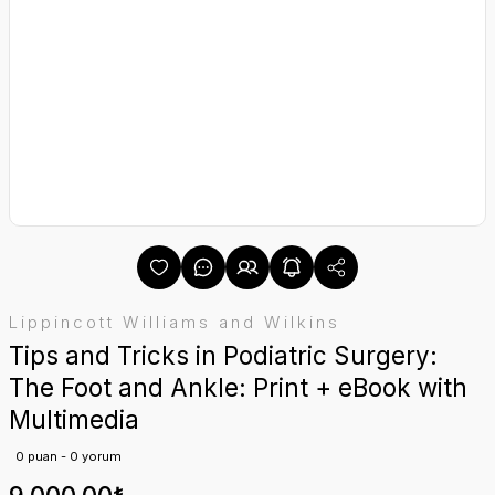
Lippincott Williams and Wilkins
Tips and Tricks in Podiatric Surgery:
The Foot and Ankle: Print + eBook with
Multimedia
0 puan - 0 yorum