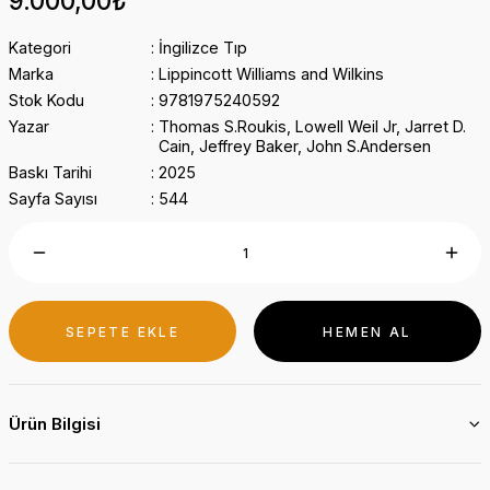
9.000,00₺
Kategori
İngilizce Tıp
Marka
Lippincott Williams and Wilkins
Stok Kodu
9781975240592
Yazar
Thomas S.Roukis, Lowell Weil Jr, Jarret D.
Cain, Jeffrey Baker, John S.Andersen
Baskı Tarihi
2025
Sayfa Sayısı
544
SEPETE EKLE
HEMEN AL
Ürün Bilgisi