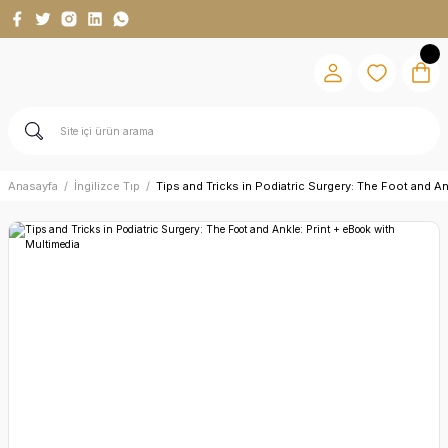
Anasayfa
İngilizce Tıp
Tips and Tricks in Podiatric Surgery: The Foot and A