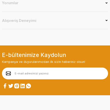
Yorumlar
Alışveriş Deneyimi
E-bültenimize Kaydolun
Kampanya ve duyurularımızdan ilk sizin haberiniz olsun!