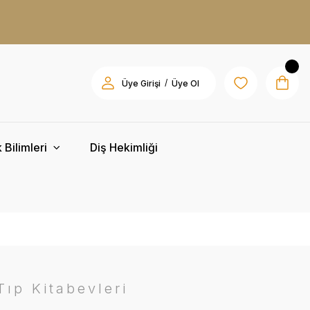
/
Üye Girişi
Üye Ol
 Bilimleri
Diş Hekimliği
ıp Kitabevleri