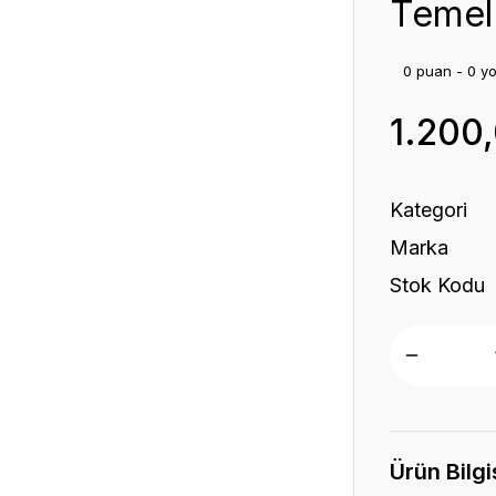
Temel 
0 puan - 0 y
1.200
Kategori
Marka
Stok Kodu
Ürün Bilgi