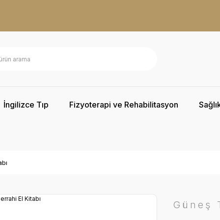
İngilizce Tıp
Fizyoterapi ve Rehabilitasyon
Sağlık
abı
Güneş T