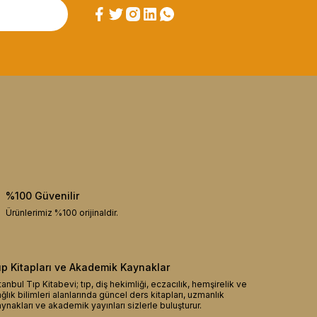
%100 Güvenilir
Ürünlerimiz %100 orijinaldir.
ıp Kitapları ve Akademik Kaynaklar
tanbul Tıp Kitabevi; tıp, diş hekimliği, eczacılık, hemşirelik ve
ğlık bilimleri alanlarında güncel ders kitapları, uzmanlık
ynakları ve akademik yayınları sizlerle buluşturur.