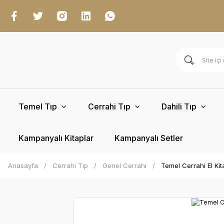
Temel Tıp
Cerrahi Tıp
Dahili Tıp
Kampanyalı Kitaplar
Kampanyalı Setler
Anasayfa
Cerrahi Tıp
Genel Cerrahi
Temel Cerrahi El Kit