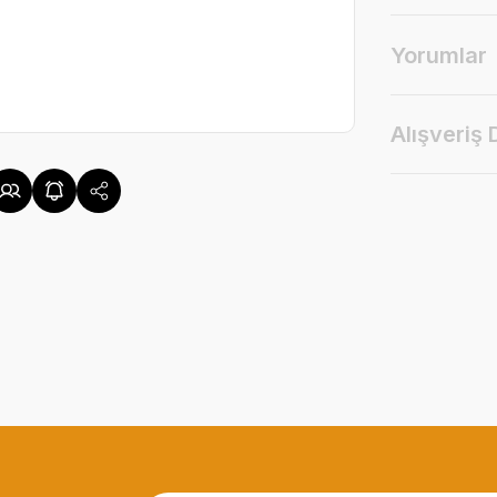
Yorumlar
Alışveriş