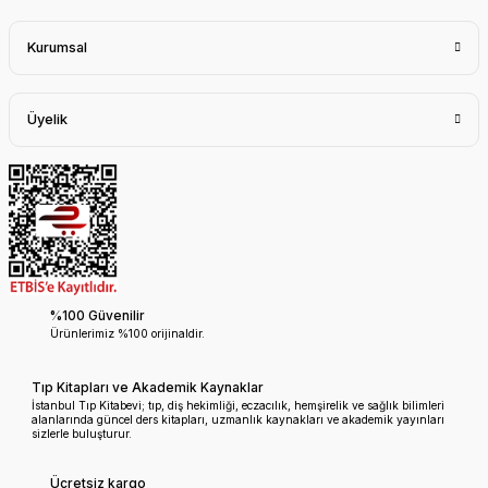
Kurumsal
Üyelik
%100 Güvenilir
Ürünlerimiz %100 orijinaldir.
Tıp Kitapları ve Akademik Kaynaklar
İstanbul Tıp Kitabevi; tıp, diş hekimliği, eczacılık, hemşirelik ve sağlık bilimleri
alanlarında güncel ders kitapları, uzmanlık kaynakları ve akademik yayınları
sizlerle buluşturur.
Ücretsiz kargo