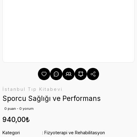
İstanbul Tıp Kitabevi
Sporcu Sağlığı ve Performans
0 puan - 0 yorum
940,00₺
Kategori
Fizyoterapi ve Rehabilitasyon