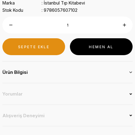
Marka
İstanbul Tıp Kitabevi
Stok Kodu
9786057607102
SEPETE EKLE
HEMEN AL
Ürün Bilgisi
Yorumlar
Alışveriş Deneyimi