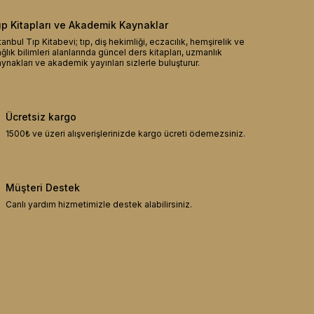
ıp Kitapları ve Akademik Kaynaklar
tanbul Tıp Kitabevi; tıp, diş hekimliği, eczacılık, hemşirelik ve
ğlık bilimleri alanlarında güncel ders kitapları, uzmanlık
ynakları ve akademik yayınları sizlerle buluşturur.
Ücretsiz kargo
1500₺ ve üzeri alışverişlerinizde kargo ücreti ödemezsiniz.
Müşteri Destek
Canlı yardım hizmetimizle destek alabilirsiniz.