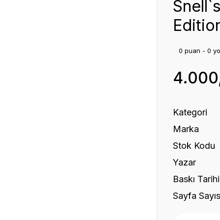
Snell`
Editio
0 puan - 0 y
4.000
Kategori
Marka
Stok Kodu
Yazar
Baskı Tarihi
Sayfa Sayıs