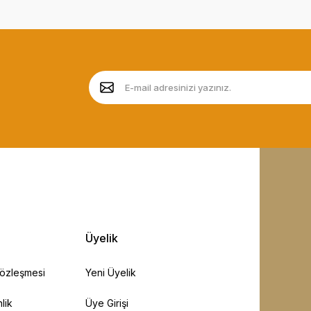
Üyelik
Sözleşmesi
Yeni Üyelik
lik
Üye Girişi