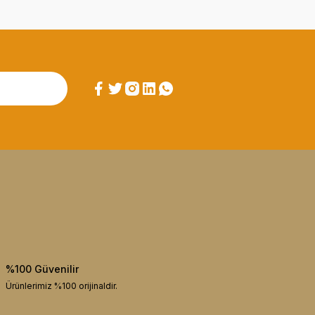
%100 Güvenilir
Ürünlerimiz %100 orijinaldir.