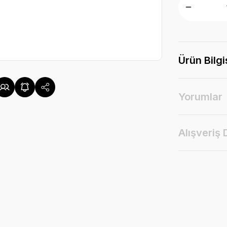
Ürün Bilgi
Yorumlar
Alışveriş