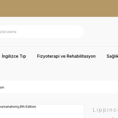
İngilizce Tıp
Fizyoterapi ve Rehabilitasyon
Sağlık
ion
Lippinc