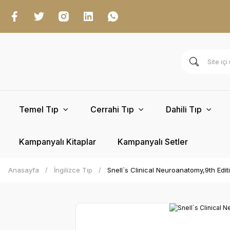
Temel Tıp
Cerrahi Tıp
Dahili Tıp
Kampanyalı Kitaplar
Kampanyalı Setler
Anasayfa
İngilizce Tıp
Snell`s Clinical Neuroanatomy,9th Edit