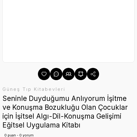
Güneş Tıp Kitabevleri
Seninle Duyduğumu Anlıyorum İşitme
ve Konuşma Bozukluğu Olan Çocuklar
için İşitsel Algı-Dil-Konuşma Gelişimi
Eğitsel Uygulama Kitabı
0 puan - 0 yorum