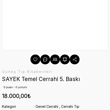
Güneş Tıp Kitabevleri
SAYEK Temel Cerrahi 5. Baskı
0 puan - 0 yorum
18.000,00₺
Kategori
Genel Cerrahi
,
Cerrahi Tıp