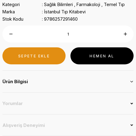
Kategori
Sağlık Bilimleri
,
Farmakoloji
,
Temel Tıp
Marka
İstanbul Tıp Kitabevi
Stok Kodu
9786257291460
SEPETE EKLE
HEMEN AL
Ürün Bilgisi
Yorumlar
Alışveriş Deneyimi