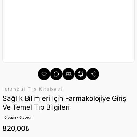
İstanbul Tıp Kitabevi
Sağlık Bilimleri Için Farmakolojiye Giriş
Ve Temel Tıp Bilgileri
0 puan - 0 yorum
820,00₺