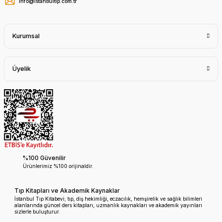
info@istanbultip.com.tr
Kurumsal
Üyelik
%100 Güvenilir
Ürünlerimiz %100 orijinaldir.
Tıp Kitapları ve Akademik Kaynaklar
İstanbul Tıp Kitabevi; tıp, diş hekimliği, eczacılık, hemşirelik ve sağlık bilimleri
alanlarında güncel ders kitapları, uzmanlık kaynakları ve akademik yayınları
sizlerle buluşturur.