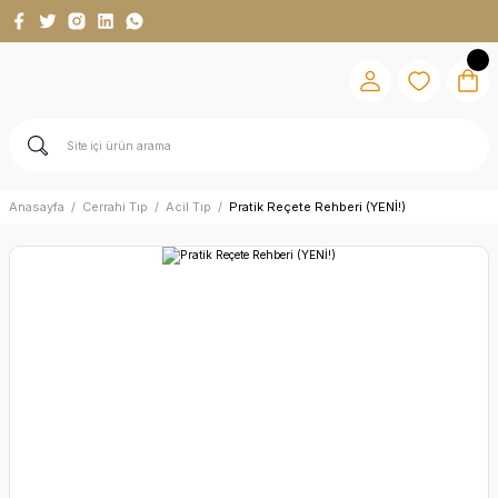
Anasayfa
Cerrahi Tıp
Acil Tıp
Pratik Reçete Rehberi (YENİ!)