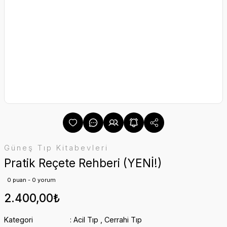
Güneş Tıp Kitabevleri
Pratik Reçete Rehberi (YENİ!)
0 puan - 0 yorum
2.400,00₺
Kategori
Acil Tıp
,
Cerrahi Tıp