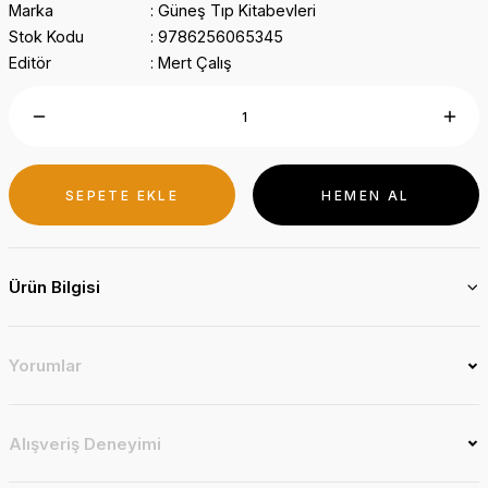
Marka
Güneş Tıp Kitabevleri
Stok Kodu
9786256065345
Editör
Mert Çalış
SEPETE EKLE
HEMEN AL
Ürün Bilgisi
Yorumlar
Alışveriş Deneyimi