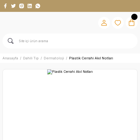
Anasayfa
Dahili Tıp
Dermatoloji
Plastik Cerrahi Akıl Notları