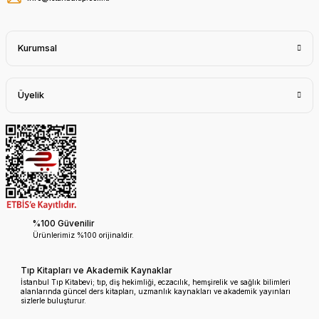
Kurumsal
Üyelik
%100 Güvenilir
Ürünlerimiz %100 orijinaldir.
Tıp Kitapları ve Akademik Kaynaklar
İstanbul Tıp Kitabevi; tıp, diş hekimliği, eczacılık, hemşirelik ve sağlık bilimleri
alanlarında güncel ders kitapları, uzmanlık kaynakları ve akademik yayınları
sizlerle buluşturur.