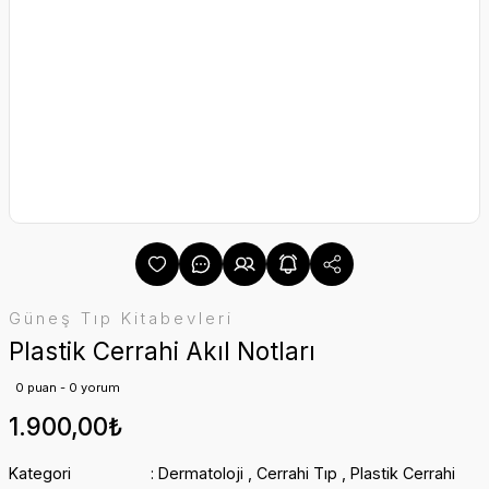
Güneş Tıp Kitabevleri
Plastik Cerrahi Akıl Notları
0 puan - 0 yorum
1.900,00₺
Kategori
Dermatoloji
,
Cerrahi Tıp
,
Plastik Cerrahi