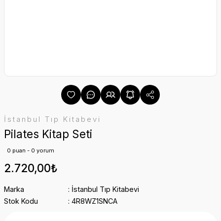
İstanbul Tıp Kitabevi
Pilates Kitap Seti
0 puan - 0 yorum
2.720,00₺
Marka
İstanbul Tıp Kitabevi
Stok Kodu
4R8WZ1SNCA