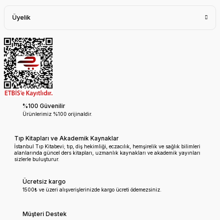
Üyelik
%100 Güvenilir
Ürünlerimiz %100 orijinaldir.
Tıp Kitapları ve Akademik Kaynaklar
İstanbul Tıp Kitabevi; tıp, diş hekimliği, eczacılık, hemşirelik ve sağlık bilimleri
alanlarında güncel ders kitapları, uzmanlık kaynakları ve akademik yayınları
sizlerle buluşturur.
Ücretsiz kargo
1500₺ ve üzeri alışverişlerinizde kargo ücreti ödemezsiniz.
Müşteri Destek