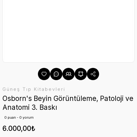
Güneş Tıp Kitabevleri
Osborn's Beyin Görüntüleme, Patoloji ve
Anatomi 3. Baskı
0 puan - 0 yorum
6.000,00₺