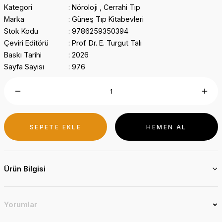
Kategori
Nöroloji
,
Cerrahi Tıp
Marka
Güneş Tıp Kitabevleri
Stok Kodu
9786259350394
Çeviri Editörü
Prof. Dr. E. Turgut Talı
Baskı Tarihi
2026
Sayfa Sayısı
976
SEPETE EKLE
HEMEN AL
Ürün Bilgisi
Yorumlar