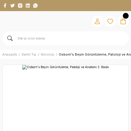
Anasayfa
Dahili Tıp
Nöroloji
Osborn's Beyin Görüntüleme, Patoloji ve An