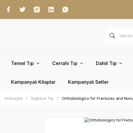
Temel Tıp
Cerrahi Tıp
Dahili Tıp
Kampanyalı Kitaplar
Kampanyalı Setler
Anasayfa
İngilizce Tıp
Orthobiologics for Fractures and No