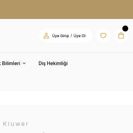
/
Üye Girişi
Üye Ol
 Bilimleri
Diş Hekimliği
s Kluwer