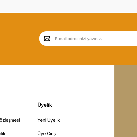
Üyelik
Sözleşmesi
Yeni Üyelik
lik
Üye Girişi