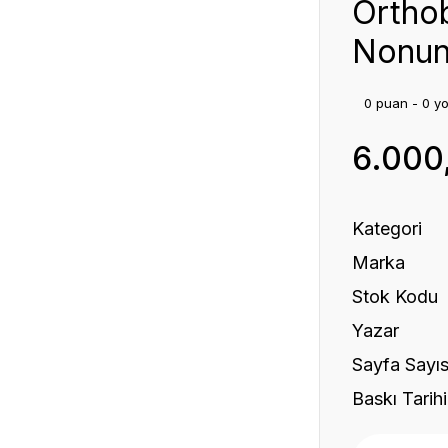
Orthob
Nonun
0 puan - 0 y
6.000
Kategori
Marka
Stok Kodu
Yazar
Sayfa Sayıs
Baskı Tarihi