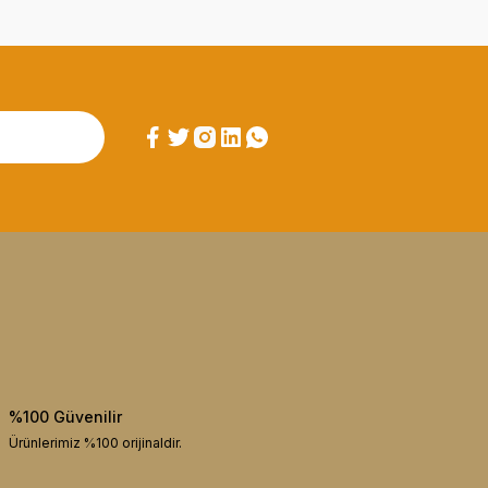
%100 Güvenilir
Ürünlerimiz %100 orijinaldir.