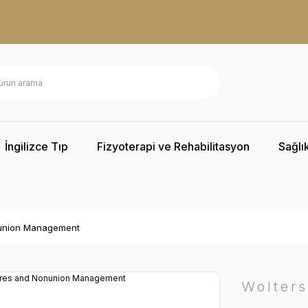
İngilizce Tıp
Fizyoterapi ve Rehabilitasyon
Sağlık
nunion Management
Wolter