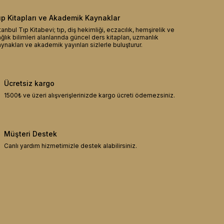
ıp Kitapları ve Akademik Kaynaklar
tanbul Tıp Kitabevi; tıp, diş hekimliği, eczacılık, hemşirelik ve
ğlık bilimleri alanlarında güncel ders kitapları, uzmanlık
ynakları ve akademik yayınları sizlerle buluşturur.
Ücretsiz kargo
1500₺ ve üzeri alışverişlerinizde kargo ücreti ödemezsiniz.
Müşteri Destek
Canlı yardım hizmetimizle destek alabilirsiniz.