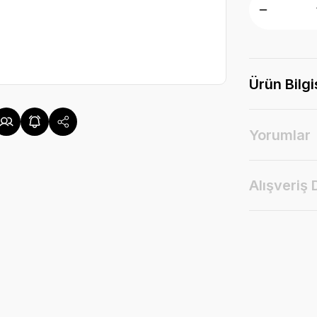
Ürün Bilgi
Yorumlar
Alışveriş