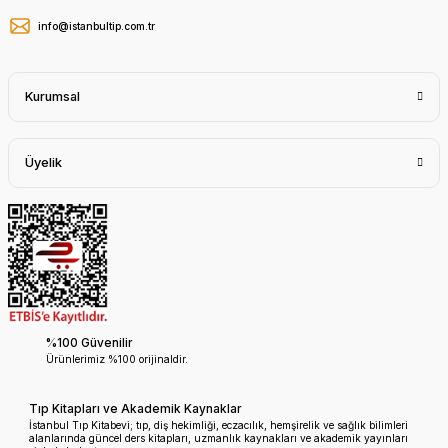
info@istanbultip.com.tr
Kurumsal
Üyelik
%100 Güvenilir
Ürünlerimiz %100 orijinaldir.
Tıp Kitapları ve Akademik Kaynaklar
İstanbul Tıp Kitabevi; tıp, diş hekimliği, eczacılık, hemşirelik ve sağlık bilimleri
alanlarında güncel ders kitapları, uzmanlık kaynakları ve akademik yayınları