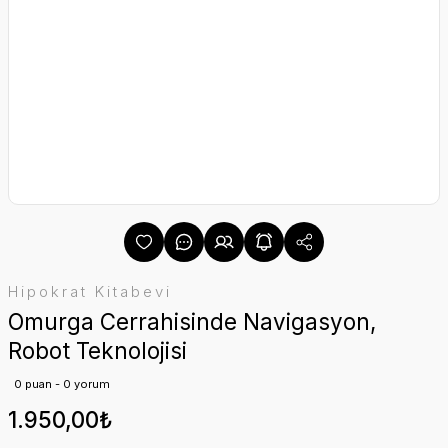
Hipokrat Kitabevi
Omurga Cerrahisinde Navigasyon,
Robot Teknolojisi
0 puan - 0 yorum
1.950,00₺