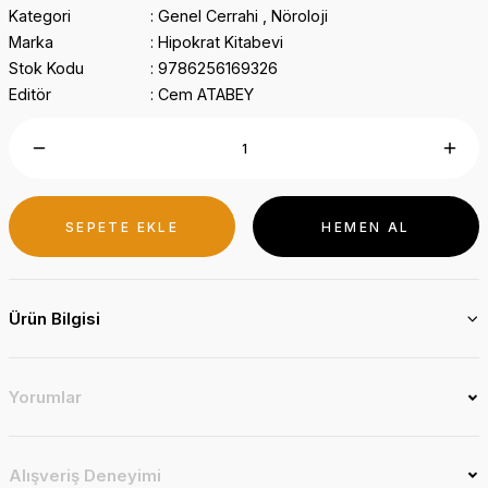
Kategori
Genel Cerrahi
,
Nöroloji
Marka
Hipokrat Kitabevi
Stok Kodu
9786256169326
Editör
Cem ATABEY
SEPETE EKLE
HEMEN AL
Ürün Bilgisi
Yorumlar
Alışveriş Deneyimi