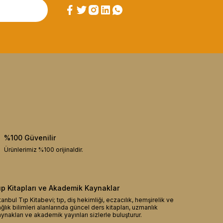
%100 Güvenilir
Ürünlerimiz %100 orijinaldir.
ıp Kitapları ve Akademik Kaynaklar
tanbul Tıp Kitabevi; tıp, diş hekimliği, eczacılık, hemşirelik ve
ğlık bilimleri alanlarında güncel ders kitapları, uzmanlık
ynakları ve akademik yayınları sizlerle buluşturur.