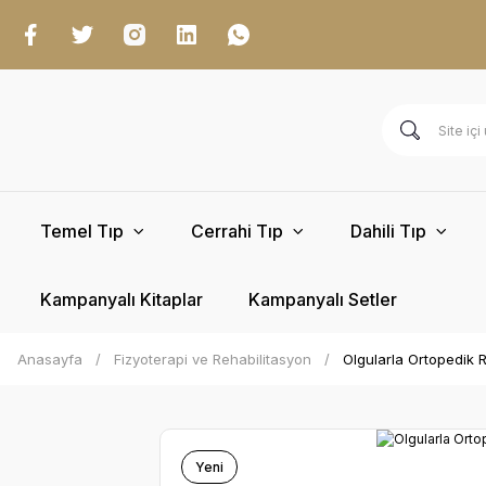
Temel Tıp
Cerrahi Tıp
Dahili Tıp
Kampanyalı Kitaplar
Kampanyalı Setler
Anasayfa
Fizyoterapi ve Rehabilitasyon
Olgularla Ortopedik 
Yeni