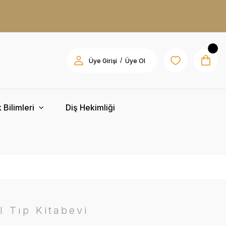
/
Üye Girişi
Üye Ol
 Bilimleri
Diş Hekimliği
l Tıp Kitabevi