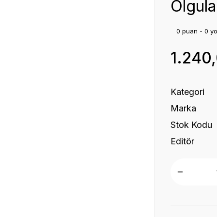
Olgula
0 puan - 0 y
1.240
Kategori
Marka
Stok Kodu
Editör