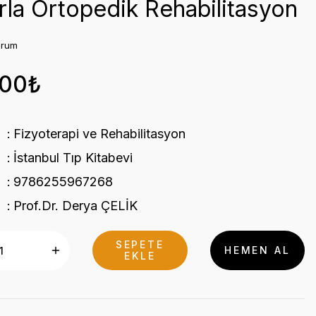
rla Ortopedik Rehabilitasyon
orum
,00₺
Fizyoterapi ve Rehabilitasyon
İstanbul Tıp Kitabevi
9786255967268
Prof.Dr. Derya ÇELİK
SEPETE
HEMEN AL
EKLE