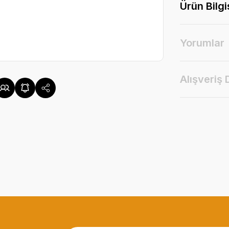
Ürün Bilgi
Yorumlar
Alışveriş