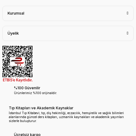
Kurumsal
Üyelik
%100 Güvenilir
Ürünlerimiz %100 orijinaldir.
Tıp Kitapları ve Akademik Kaynaklar
İstanbul Tıp Kitabevi; tıp, diş hekimliği, eczacılık, hemşirelik ve sağlık bilimleri
alanlarında güncel ders kitapları, uzmanlık kaynakları ve akademik yayınları
sizlerle buluşturur.
Ücretsiz kargo