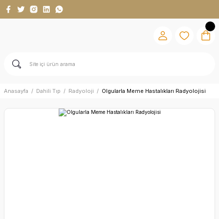
Anasayfa
Dahili Tıp
Radyoloji
Olgularla Meme Hastalıkları Radyolojisi