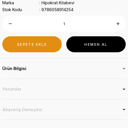
Marka
Hipokrat Kitabevi
Stok Kodu
9786058914254
SEPETE EKLE
HEMEN AL
Ürün Bilgisi
Yorumlar
Alışveriş Deneyimi