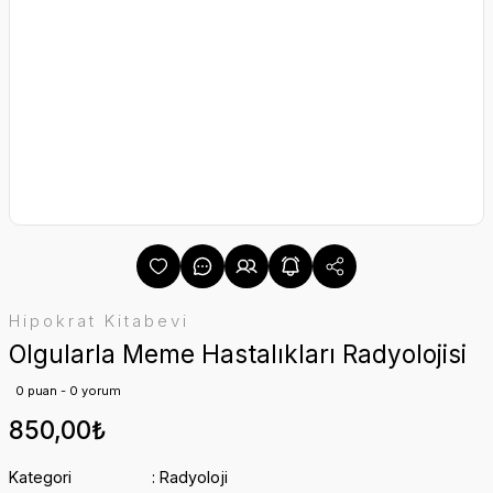
Hipokrat Kitabevi
Olgularla Meme Hastalıkları Radyolojisi
0 puan - 0 yorum
850,00₺
Kategori
Radyoloji