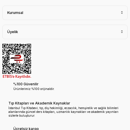
Kurumsal
Üyelik
%100 Güvenilir
Ürünlerimiz %100 orijinaldir.
Tıp Kitapları ve Akademik Kaynaklar
İstanbul Tıp Kitabevi; tıp, diş hekimliği, eczacılık, hemşirelik ve sağlık bilimleri
alanlarında güncel ders kitapları, uzmanlık kaynakları ve akademik yayınları
sizlerle buluşturur.
Ücretsiz kargo