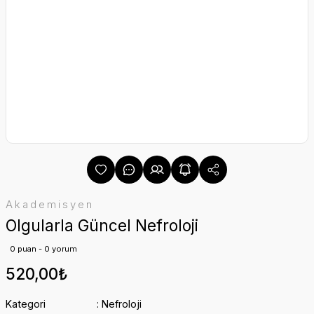
Akademisyen
Olgularla Güncel Nefroloji
0 puan - 0 yorum
520,00₺
Kategori
Nefroloji