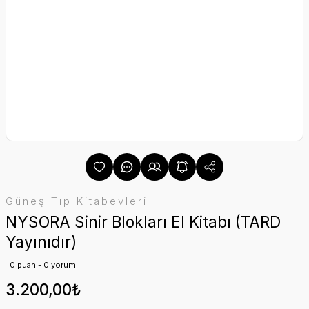
Güneş Tıp Kitabevleri
NYSORA Sinir Blokları El Kitabı (TARD
Yayınıdır)
0 puan - 0 yorum
3.200,00₺