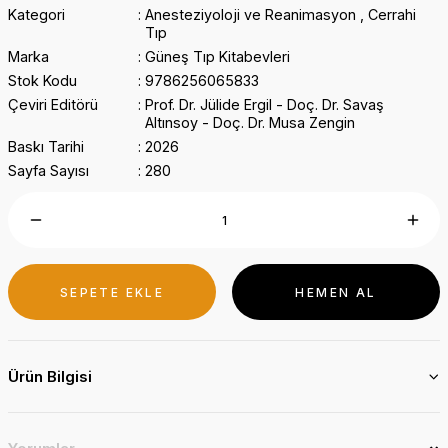
Kategori
Anesteziyoloji ve Reanimasyon
,
Cerrahi
Tıp
Marka
Güneş Tıp Kitabevleri
Stok Kodu
9786256065833
Çeviri Editörü
Prof. Dr. Jülide Ergil - Doç. Dr. Savaş
Altınsoy - Doç. Dr. Musa Zengin
Baskı Tarihi
2026
Sayfa Sayısı
280
SEPETE EKLE
HEMEN AL
Ürün Bilgisi