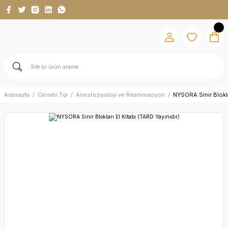
Anasayfa
Cerrahi Tıp
Anesteziyoloji ve Reanimasyon
NYSORA Sinir Bloklar