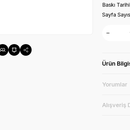
Baskı Tarihi
Sayfa Sayıs
Ürün Bilgi
Yorumlar
Alışveriş