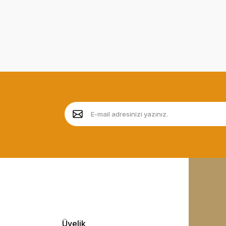
Üyelik