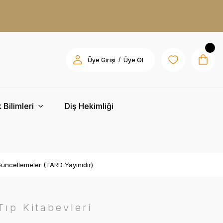
/
Üye Girişi
Üye Ol
 Bilimleri
Diş Hekimliği
Güncellemeler (TARD Yayınıdır)
ıp Kitabevleri