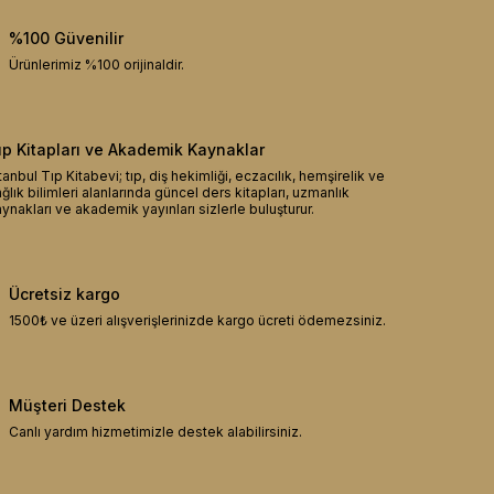
%100 Güvenilir
Ürünlerimiz %100 orijinaldir.
ıp Kitapları ve Akademik Kaynaklar
tanbul Tıp Kitabevi; tıp, diş hekimliği, eczacılık, hemşirelik ve
ğlık bilimleri alanlarında güncel ders kitapları, uzmanlık
ynakları ve akademik yayınları sizlerle buluşturur.
Ücretsiz kargo
1500₺ ve üzeri alışverişlerinizde kargo ücreti ödemezsiniz.
Müşteri Destek
Canlı yardım hizmetimizle destek alabilirsiniz.