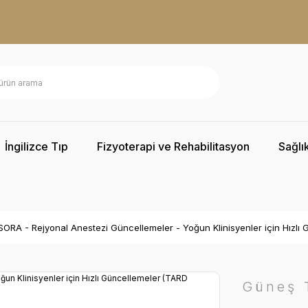
İngilizce Tıp
Fizyoterapi ve Rehabilitasyon
Sağlık
ORA - Rejyonal Anestezi Güncellemeler - Yoğun Klinisyenler için Hızlı 
Güneş T