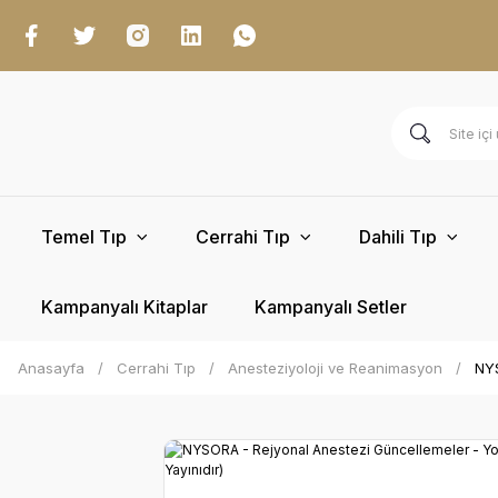
Temel Tıp
Cerrahi Tıp
Dahili Tıp
Kampanyalı Kitaplar
Kampanyalı Setler
Anasayfa
Cerrahi Tıp
Anesteziyoloji ve Reanimasyon
NYS