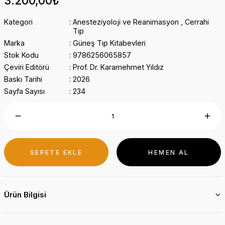
3.200,00₺
Kategori
Anesteziyoloji ve Reanimasyon
,
Cerrahi
Tıp
Marka
Güneş Tıp Kitabevleri
Stok Kodu
9786256065857
Çeviri Editörü
Prof. Dr. Karamehmet Yıldız
Baskı Tarihi
2026
Sayfa Sayısı
234
SEPETE EKLE
HEMEN AL
Ürün Bilgisi