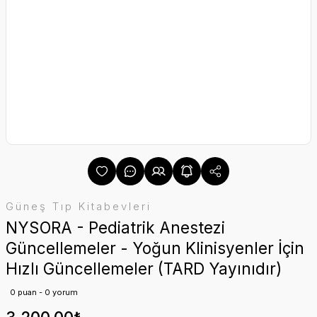
Güneş Tıp Kitabevleri
NYSORA - Pediatrik Anestezi
Güncellemeler - Yoğun Klinisyenler İçin
Hızlı Güncellemeler (TARD Yayınıdır)
0 puan - 0 yorum