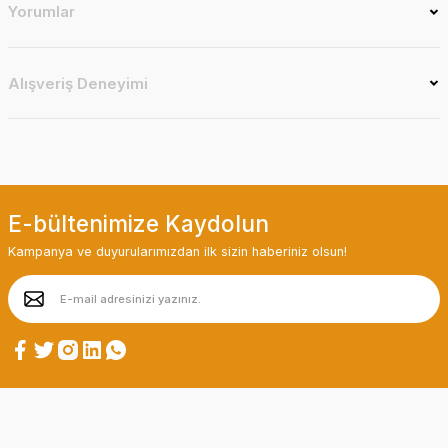
Yorumlar
Alışveriş Deneyimi
E-bültenimize Kaydolun
Kampanya ve duyurularımızdan ilk sizin haberiniz olsun!