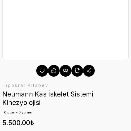
Hipokrat Kitabevi
Neumann Kas İskelet Sistemi
Kinezyolojisi
0 puan - 0 yorum
5.500,00₺