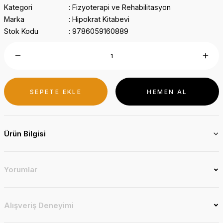
Kategori
Fizyoterapi ve Rehabilitasyon
Marka
Hipokrat Kitabevi
Stok Kodu
9786059160889
SEPETE EKLE
HEMEN AL
Ürün Bilgisi
Yorumlar
Alışveriş Deneyimi