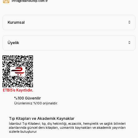
info@istanbultip.com.tr
Kurumsal
Üyelik
%100 Güvenilir
Ürünlerimiz %100 orijinaldir.
Tıp Kitapları ve Akademik Kaynaklar
İstanbul Tıp Kitabevi; tıp, diş hekimliği, eczacılık, hemşirelik ve sağlık bilimleri
alanlarında güncel ders kitapları, uzmanlık kaynakları ve akademik yayınları
sizlerle buluşturur.