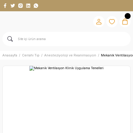
Anasayfa
Cerrahi Tıp
Anesteziyoloji ve Reanimasyon
Mekanik Ventilasyo