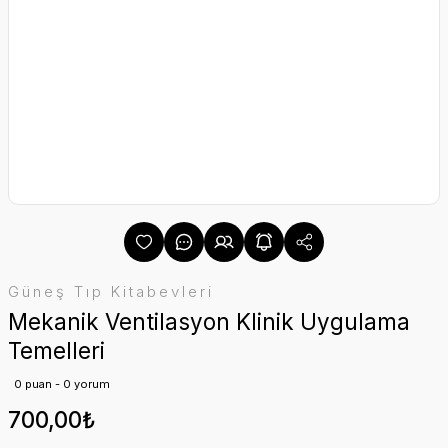
Güneş Tıp Kitabevleri
Mekanik Ventilasyon Klinik Uygulama
Temelleri
0 puan - 0 yorum
700,00₺