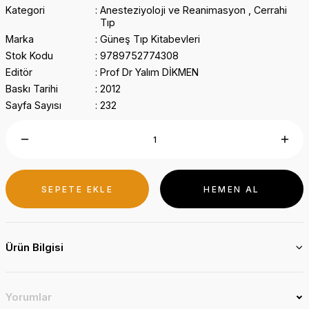
Kategori
Anesteziyoloji ve Reanimasyon
,
Cerrahi
Tıp
Marka
Güneş Tıp Kitabevleri
Stok Kodu
9789752774308
Editör
Prof Dr Yalım DİKMEN
Baskı Tarihi
2012
Sayfa Sayısı
232
SEPETE EKLE
HEMEN AL
Ürün Bilgisi
Yorumlar