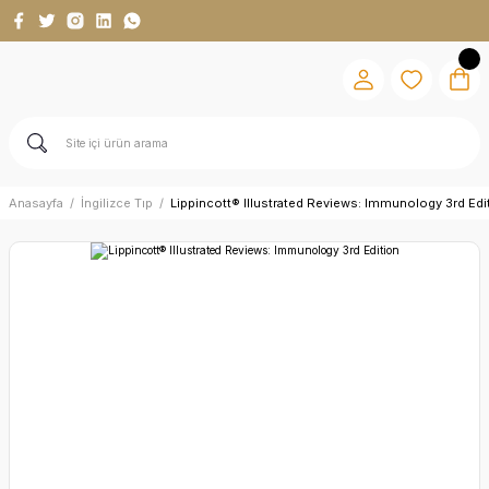
Anasayfa
İngilizce Tıp
Lippincott® Illustrated Reviews: Immunology 3rd Edi