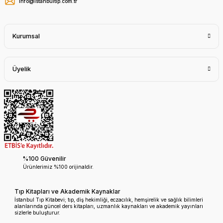
info@istanbultip.com.tr
Kurumsal
Üyelik
%100 Güvenilir
Ürünlerimiz %100 orijinaldir.
Tıp Kitapları ve Akademik Kaynaklar
İstanbul Tıp Kitabevi; tıp, diş hekimliği, eczacılık, hemşirelik ve sağlık bilimleri
alanlarında güncel ders kitapları, uzmanlık kaynakları ve akademik yayınları
sizlerle buluşturur.