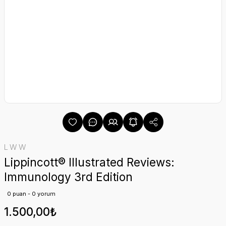
LWW
Lippincott® Illustrated Reviews:
Immunology 3rd Edition
0 puan - 0 yorum
1.500,00₺