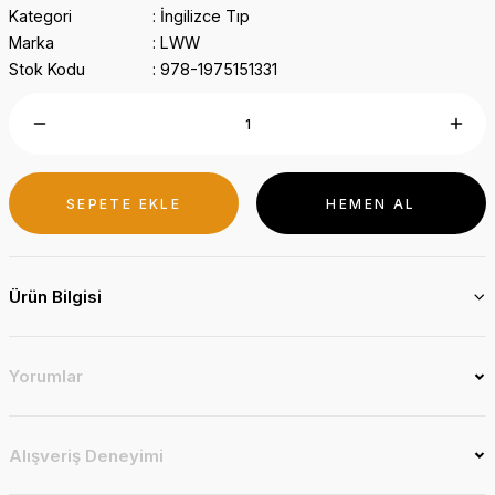
Kategori
İngilizce Tıp
Marka
LWW
Stok Kodu
978-1975151331
SEPETE EKLE
HEMEN AL
Ürün Bilgisi
Yorumlar
Alışveriş Deneyimi