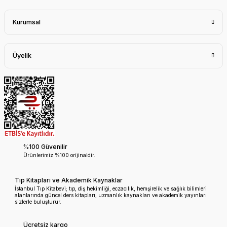
Kurumsal
Üyelik
%100 Güvenilir
Ürünlerimiz %100 orijinaldir.
Tıp Kitapları ve Akademik Kaynaklar
İstanbul Tıp Kitabevi; tıp, diş hekimliği, eczacılık, hemşirelik ve sağlık bilimleri
alanlarında güncel ders kitapları, uzmanlık kaynakları ve akademik yayınları
sizlerle buluşturur.
Ücretsiz kargo