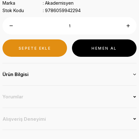
Marka
Akademisyen
Stok Kodu
9786059942294
SEPETE EKLE
HEMEN AL
Ürün Bilgisi
Yorumlar
Alışveriş Deneyimi