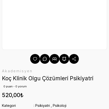
Akademisyen
Koç Klinik Olgu Çözümleri Psikiyatri
0 puan - 0 yorum
520,00₺
Kategori
Psikiyatri
,
Psikoloji