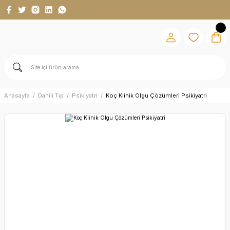
Anasayfa
Dahili Tıp
Psikiyatri
Koç Klinik Olgu Çözümleri Psikiyatri