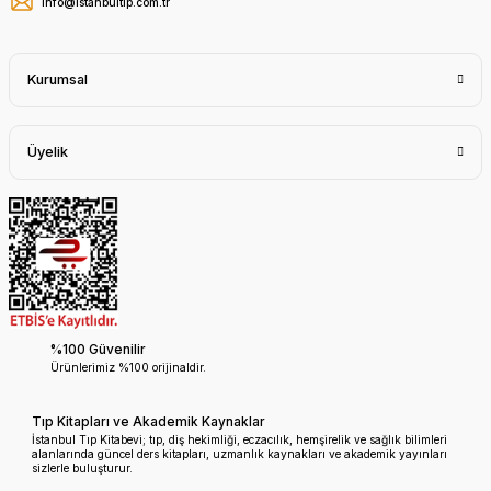
info@istanbultip.com.tr
Kurumsal
Üyelik
%100 Güvenilir
Ürünlerimiz %100 orijinaldir.
Tıp Kitapları ve Akademik Kaynaklar
İstanbul Tıp Kitabevi; tıp, diş hekimliği, eczacılık, hemşirelik ve sağlık bilimleri
alanlarında güncel ders kitapları, uzmanlık kaynakları ve akademik yayınları
sizlerle buluşturur.