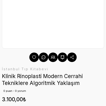
İstanbul Tıp Kitabevi
Klinik Rinoplasti Modern Cerrahi
Tekniklere Algoritmik Yaklaşım
0 puan - 0 yorum
3.100,00₺