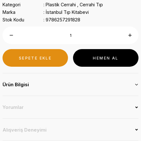
Kategori
Plastik Cerrahi
,
Cerrahi Tıp
Marka
İstanbul Tıp Kitabevi
Stok Kodu
9786257291828
SEPETE EKLE
HEMEN AL
Ürün Bilgisi
Yorumlar
Alışveriş Deneyimi