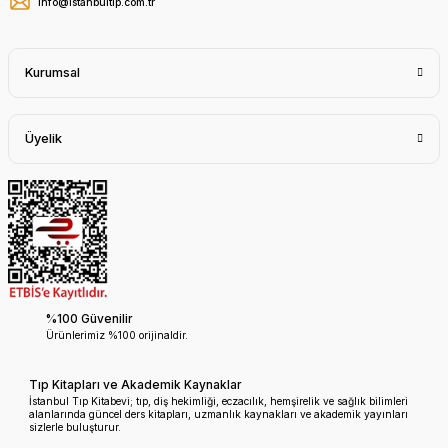
info@istanbultip.com.tr
Kurumsal
Üyelik
%100 Güvenilir
Ürünlerimiz %100 orijinaldir.
Tıp Kitapları ve Akademik Kaynaklar
İstanbul Tıp Kitabevi; tıp, diş hekimliği, eczacılık, hemşirelik ve sağlık bilimleri
alanlarında güncel ders kitapları, uzmanlık kaynakları ve akademik yayınları
sizlerle buluşturur.