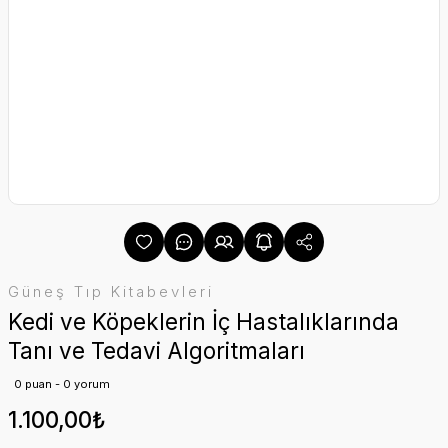
Güneş Tıp Kitabevleri
Kedi ve Köpeklerin İç Hastalıklarında
Tanı ve Tedavi Algoritmaları
0 puan - 0 yorum
1.100,00₺