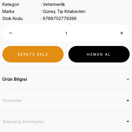
Kategori
Veterinerlik
Marka
Güneş Tıp Kitabevleri
Stok Kodu
9789752779396
SEPETE EKLE
HEMEN AL
Ürün Bilgisi
Yorumlar
Alışveriş Deneyimi