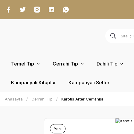
Temel Tıp
Cerrahi Tıp
Dahili Tıp
Kampanyalı Kitaplar
Kampanyalı Setler
Anasayfa
Cerrahi Tıp
Karotis Arter Cerrahisi
Yeni