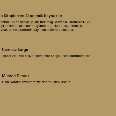
ıp Kitapları ve Akademik Kaynaklar
tanbul Tıp Kitabevi; tıp, diş hekimliği, eczacılık, hemşirelik ve
ğlık bilimleri alanlarında güncel ders kitapları, uzmanlık
ynakları ve akademik yayınları sizlerle buluşturur.
Ücretsiz kargo
1500₺ ve üzeri alışverişlerinizde kargo ücreti ödemezsiniz.
Müşteri Destek
Canlı yardım hizmetimizle destek alabilirsiniz.