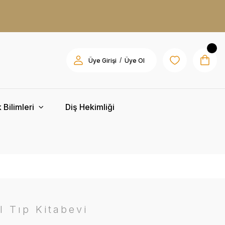
/
Üye Girişi
Üye Ol
 Bilimleri
Diş Hekimliği
l Tıp Kitabevi