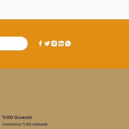
%100 Güvenilir
Ürünlerimiz %100 orijinaldir.