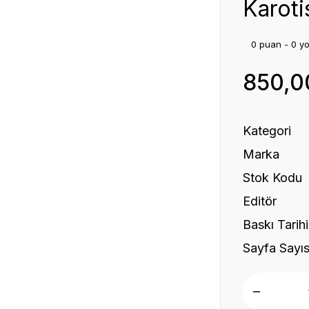
Karoti
0 puan - 0 y
850,0
Kategori
Marka
Stok Kodu
Editör
Baskı Tarihi
Sayfa Sayıs