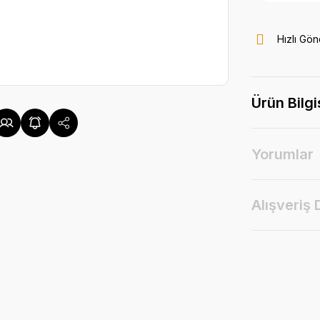
Hızlı Gön
Ürün Bilgi
Yorumlar
Alışveriş