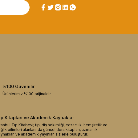
%100 Güvenilir
Ürünlerimiz %100 orijinaldir.
ıp Kitapları ve Akademik Kaynaklar
tanbul Tıp Kitabevi; tıp, diş hekimliği, eczacılık, hemşirelik ve
ğlık bilimleri alanlarında güncel ders kitapları, uzmanlık
ynakları ve akademik yayınları sizlerle buluşturur.