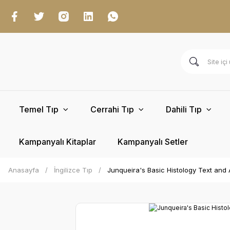
Temel Tıp
Cerrahi Tıp
Dahili Tıp
Kampanyalı Kitaplar
Kampanyalı Setler
Anasayfa
İngilizce Tıp
Junqueira's Basic Histology Text and A