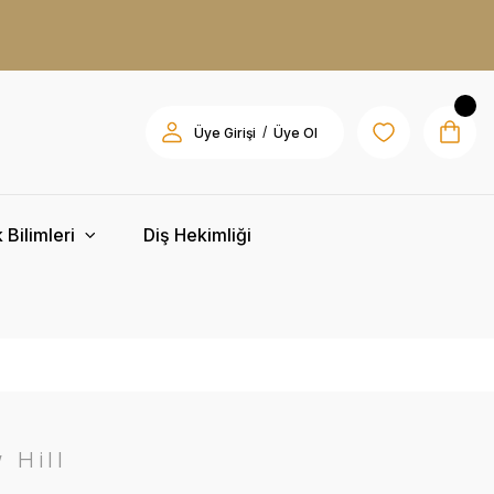
/
Üye Girişi
Üye Ol
 Bilimleri
Diş Hekimliği
 Hill