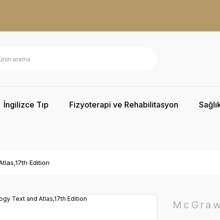
İngilizce Tıp
Fizyoterapi ve Rehabilitasyon
Sağlık
tlas,17th Edition
McGraw