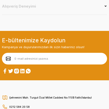
Alışveriş Deneyimi
E-bültenimize Kaydolun
Kampanya ve duyurularımızdan ilk sizin haberiniz olsun!
Şehremini Mah. Turgut Özal Millet Caddesi No:111/B Fatih/İstanbul
0212 584 20 58