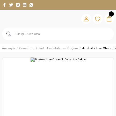
Anasayfa
Cerrahi Tıp
Kadın Hastalıkları ve Doğum
Jinekolojik ve Obstetri