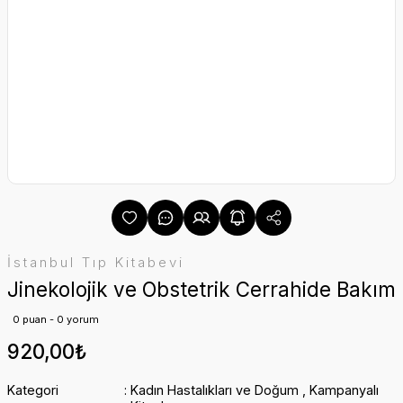
İstanbul Tıp Kitabevi
Jinekolojik ve Obstetrik Cerrahide Bakım
0 puan - 0 yorum
920,00₺
Kategori
Kadın Hastalıkları ve Doğum
,
Kampanyalı