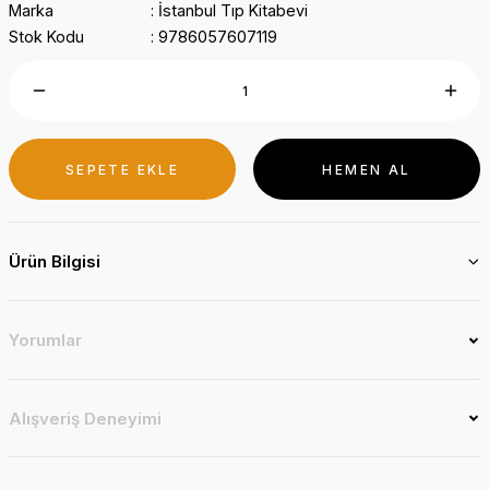
Marka
İstanbul Tıp Kitabevi
Stok Kodu
9786057607119
SEPETE EKLE
HEMEN AL
Ürün Bilgisi
Yorumlar
Alışveriş Deneyimi