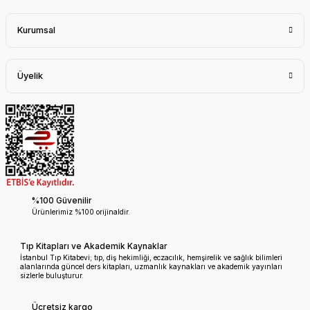
Kurumsal
Üyelik
%100 Güvenilir
Ürünlerimiz %100 orijinaldir.
Tıp Kitapları ve Akademik Kaynaklar
İstanbul Tıp Kitabevi; tıp, diş hekimliği, eczacılık, hemşirelik ve sağlık bilimleri
alanlarında güncel ders kitapları, uzmanlık kaynakları ve akademik yayınları
sizlerle buluşturur.
Ücretsiz kargo