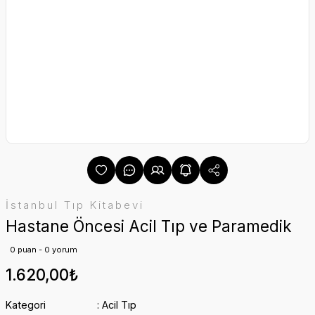
İstanbul Tıp Kitabevi
Hastane Öncesi Acil Tıp ve Paramedik
0 puan - 0 yorum
1.620,00₺
Kategori
Acil Tıp