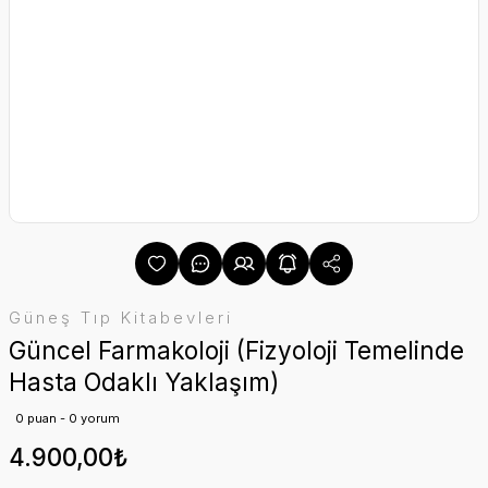
Güneş Tıp Kitabevleri
Güncel Farmakoloji (Fizyoloji Temelinde
Hasta Odaklı Yaklaşım)
0 puan - 0 yorum
4.900,00₺